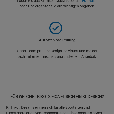
Laden Sie das KI-Trikot-Design über das
Formular
hoch und ergänzen Sie alle wichtigen Angaben.
4. Kostenlose Prüfung
Unser Team prüft Ihr Design individuell und meldet
sich mit einer Einschätzung und einem Angebot.
FÜR WELCHE TRIKOTS EIGNET SICH EIN KI-DESIGN?
KI-Trikot-Designs eignen sich für alle Sportarten und
Einsatzbereiche - von Teamsport über Einzelsport bis eSports.