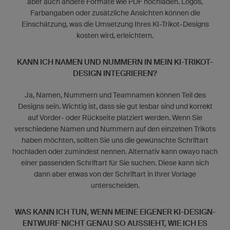
aber auch andere Formate wie PDF hochladen. Logos,
Farbangaben oder zusätzliche Ansichten können die
Einschätzung, was die Umsetzung Ihres KI-Trikot-Designs
kosten wird, erleichtern.
KANN ICH NAMEN UND NUMMERN IN MEIN KI-TRIKOT-
DESIGN INTEGRIEREN?
Ja, Namen, Nummern und Teamnamen können Teil des
Designs sein. Wichtig ist, dass sie gut lesbar sind und korrekt
auf Vorder- oder Rückseite platziert werden. Wenn Sie
verschiedene Namen und Nummern auf den einzelnen Trikots
haben möchten, sollten Sie uns die gewünschte Schriftart
hochladen oder zumindest nennen. Alternativ kann owayo nach
einer passenden Schriftart für Sie suchen. Diese kann sich
dann aber etwas von der Schriftart in Ihrer Vorlage
unterscheiden.
WAS KANN ICH TUN, WENN MEINE EIGENER KI-DESIGN-
ENTWURF NICHT GENAU SO AUSSIEHT, WIE ICH ES