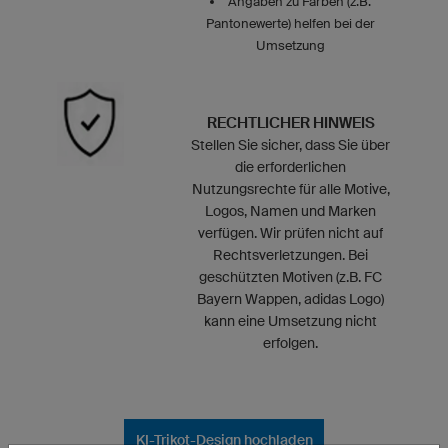
Angaben zu Farben (z.B.
Pantonewerte) helfen bei der
Umsetzung
RECHTLICHER HINWEIS
Stellen Sie sicher, dass Sie über
die erforderlichen
Nutzungsrechte für alle Motive,
Logos, Namen und Marken
verfügen. Wir prüfen nicht auf
Rechtsverletzungen. Bei
geschützten Motiven (z.B. FC
Bayern Wappen, adidas Logo)
kann eine Umsetzung nicht
erfolgen.
KI-Trikot-Design hochladen