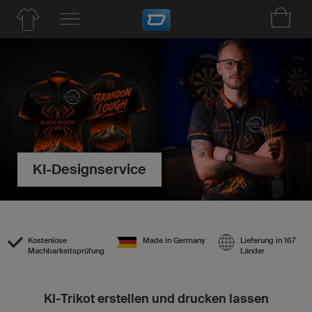
KI-Designservice
Kostenlose
Made in Germany
Lieferung in 167
Machbarkeitsprüfung
Länder
KI-Trikot erstellen und drucken lassen