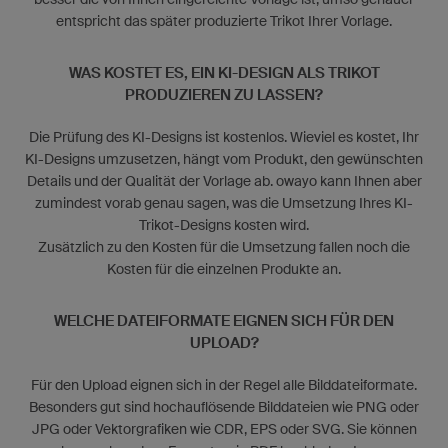
entspricht das später produzierte Trikot Ihrer Vorlage.
WAS KOSTET ES, EIN KI-DESIGN ALS TRIKOT
PRODUZIEREN ZU LASSEN?
Die Prüfung des KI-Designs ist kostenlos. Wieviel es kostet, Ihr
KI-Designs umzusetzen, hängt vom Produkt, den gewünschten
Details und der Qualität der Vorlage ab. owayo kann Ihnen aber
zumindest vorab genau sagen, was die Umsetzung Ihres KI-
Trikot-Designs kosten wird.
Zusätzlich zu den Kosten für die Umsetzung fallen noch die
Kosten für die einzelnen Produkte an.
WELCHE DATEIFORMATE EIGNEN SICH FÜR DEN
UPLOAD?
Für den Upload eignen sich in der Regel alle Bilddateiformate.
Besonders gut sind hochauflösende Bilddateien wie PNG oder
JPG oder Vektorgrafiken wie CDR, EPS oder SVG. Sie können