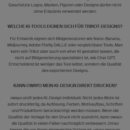
Geschützte Logos, Marken, Figuren oder Designs dürfen nicht
ohne Erlaubnis verwendet werden.
WELCHE KI-TOOLS EIGNEN SICH FÜR TRIKOT-DESIGNS?
Für Entwürfe eignen sich Bildgeneratoren wie Nano-Banana,
Midjourney, Adobe Firefly, DALL·E oder vergleichbare Tools. Man
kann sein Trikot aber auch von einer KI gestalten lassen, die
nicht auf Bildgenerierung spezialisiert ist, wie Chat GPT.
Entscheidend ist weniger das Tool selbst, sondern die Qualität
des exportierten Designs.
KANN OWAYO MEIN KI-DESIGN DIREKT DRUCKEN?
owayo prüft jedes KI-Design individuell. Nicht jedes Motiv ist
sofort druckfertig, da Auflösung, Farben, Motivaufbau, Schriften
und Produktform berücksichtigt werden müssen. Wenn die
Qualität der Vorlage für den Druck nicht ausreicht, kann owayo
die Qualität in vielen Fällen nachträglich verbessern. Umso
besser die von Ihnen eingereichte Vorlage ist, umso genauer