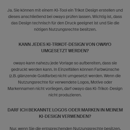
Ja. Sie können mit einem KI-Tool ein Trikot Design erstellen und
dieses anschließend bei owayo prüfen lassen. Wichtig ist, dass
das Design technisch für den Druck geeignet ist und Sie die
nötigen Nutzungsrechte besitzen.
KANN JEDES KI-TRIKOT-DESIGN VON OWAYO
UMGESETZT WERDEN?
owayo kann nahezu jede Vorlage so aufbereiten, dass sie
gedruckt werden kann. In Einzelfällen können Farbwünsche
(z.B. glänzende Goldfarbe) nicht umgesetzt werden. Wenn die
Nutzungsrechte für verwendete Logos, Motive oder
Markennamen nicht vorliegen, darf owayo das KI-Trikot-Design
nicht produzieren.
DARF ICH BEKANNTE LOGOS ODER MARKEN IN MEINEM
KI-DESIGN VERWENDEN?
Nur, wenn Sie die entsprechenden Nutzungsrechte besitzen.