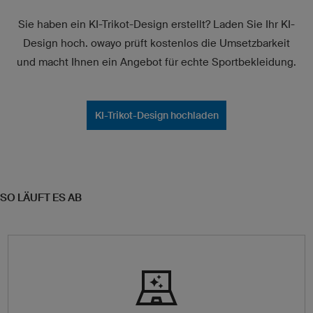
Sie haben ein KI-Trikot-Design erstellt? Laden Sie Ihr KI-
Design hoch. owayo prüft kostenlos die Umsetzbarkeit
und macht Ihnen ein Angebot für echte Sportbekleidung.
KI-Trikot-Design hochladen
SO LÄUFT ES AB