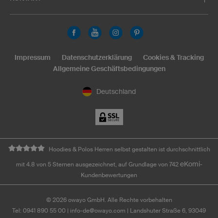
Impressum
Datenschutzerklärung
Cookies & Tracking
Allgemeine Geschäftsbedingungen
Deutschland
Hoodies & Polos Herren selbst gestalten ist durchschnittlich
eKomi
mit 4.8 von 5 Sternen ausgezeichnet, auf Grundlage von 742
-
Kundenbewertungen
©
2026
owayo GmbH. Alle Rechte vorbehalten
Tel: 0941 890 55 00
|
info-de@owayo.com
| Landshuter Straße 6, 93049