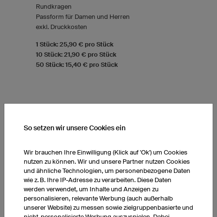
Rundkragen
Passform für Damen und Herren
exkl. Druckkosten
1 Stück: 25,90 € pro Stück
10 Stück: 21,90 € pro Stück
50 Stück: 15,40 € pro Stück
So setzen wir unsere Cookies ein
Wir brauchen Ihre Einwilligung (Klick auf 'Ok') um Cookies
nutzen zu können. Wir und unsere Partner nutzen Cookies
und ähnliche Technologien, um personenbezogene Daten
wie z. B. Ihre IP-Adresse zu verarbeiten. Diese Daten
werden verwendet, um Inhalte und Anzeigen zu
personalisieren, relevante Werbung (auch außerhalb
unserer Website) zu messen sowie zielgruppenbasierte und
nicht-personalisierte Werbung auszuspielen. Dabei