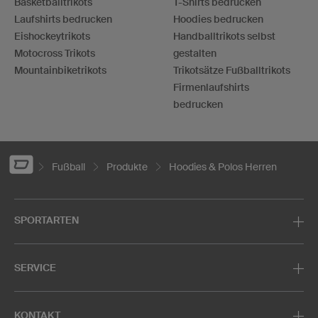
Basketballtrikots
T-Shirts bedrucken
Laufshirts bedrucken
Hoodies bedrucken
Eishockeytrikots
Handballtrikots selbst
Motocross Trikots
gestalten
Mountainbiketrikots
Trikotsätze Fußballtrikots
Firmenlaufshirts
bedrucken
Fußball
Produkte
Hoodies & Polos Herren
SPORTARTEN
SERVICE
KONTAKT