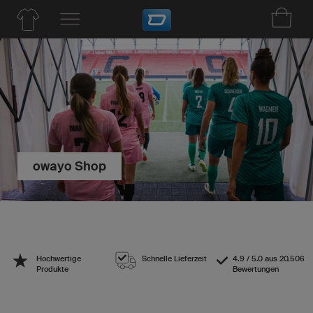
owayo Shop
Hochwertige
Schnelle Lieferzeit
4.9 / 5.0 aus 20.506
Produkte
Bewertungen