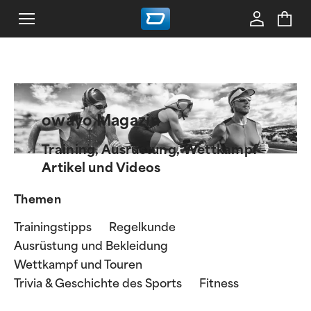
owayo Magazin
Training, Ausrüstung, Wettkampf -
Artikel und Videos
Themen
Trainingstipps
Regelkunde
Ausrüstung und Bekleidung
Wettkampf und Touren
Trivia & Geschichte des Sports
Fitness