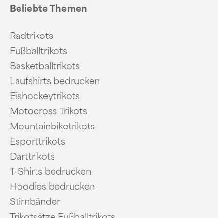
Beliebte Themen
Radtrikots
Fußballtrikots
Basketballtrikots
Laufshirts bedrucken
Eishockeytrikots
Motocross Trikots
Mountainbiketrikots
Esporttrikots
Darttrikots
T-Shirts bedrucken
Hoodies bedrucken
Stirnbänder
Trikotsätze Fußballtrikots