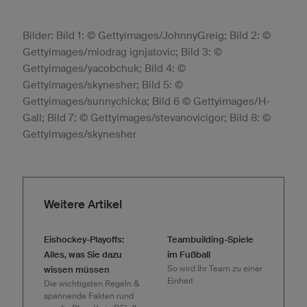
Bilder: Bild 1: © Gettyimages/JohnnyGreig; Bild 2: ©
Gettyimages/miodrag ignjatovic; Bild 3: ©
Gettyimages/yacobchuk; Bild 4: ©
Gettyimages/skynesher; Bild 5: ©
Gettyimages/sunnychicka; Bild 6 © Gettyimages/H-
Gall; Bild 7: © Gettyimages/stevanovicigor; Bild 8: ©
Gettyimages/skynesher
Weitere Artikel
Eishockey-Playoffs:
Teambuilding-Spiele
Alles, was Sie dazu
im Fußball
So wird Ihr Team zu einer
wissen müssen
Einheit
Die wichtigsten Regeln &
spannende Fakten rund