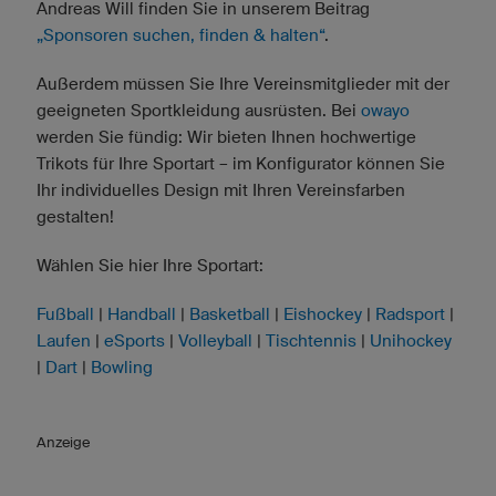
Andreas Will finden Sie in unserem Beitrag
„Sponsoren suchen, finden & halten“
.
Außerdem müssen Sie Ihre Vereinsmitglieder mit der
geeigneten Sportkleidung ausrüsten. Bei
owayo
werden Sie fündig: Wir bieten Ihnen hochwertige
Trikots für Ihre Sportart – im Konfigurator können Sie
Ihr individuelles Design mit Ihren Vereinsfarben
gestalten!
Wählen Sie hier Ihre Sportart:
Fußball
|
Handball
|
Basketball
|
Eishockey
|
Radsport
|
Laufen
|
eSports
|
Volleyball
|
Tischtennis
|
Unihockey
|
Dart
|
Bowling
Anzeige