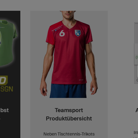
lbst
Teamsport
-
Produktübersicht
I
Neben Tischtennis-Trikots