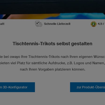
att
Schnelle Lieferzeit
4.9 
Tischtennis-Trikots selbst gestalten
ie bei owayo Ihre Tischtennis-Trikots nach Ihren eigenen Wüns
ieten viel Platz für sämtliche Aufdrucke, z.B. Logos und Namen
nach Ihren Vorgaben platzieren können.
m 3D-Konfigurator
zur Produkt-Übers