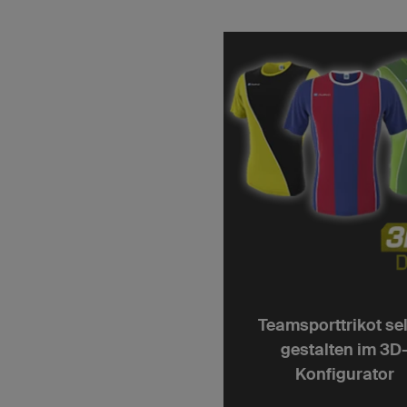
Teamsporttrikot se
gestalten im 3D
Konfigurator