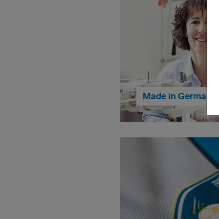
Made in Germany
Wir fertigen unsere Pro
unseren Kunden beste
Mitarbeitern beste Arbeit
kön