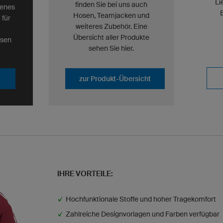
Li
finden Sie bei uns auch
genes
E
Hosen, Teamjacken und
 für
weiteres Zubehör. Eine
Übersicht aller Produkte
osen
sehen Sie hier.
zur Produkt-Übersicht
IHRE VORTEILE:
Hochfunktionale Stoffe und hoher Tragekomfort
Zahlreiche Designvorlagen und Farben verfügbar