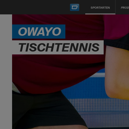
SPORTARTEN
PROD
OWAYO
TISCHTENNIS