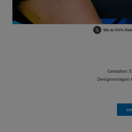
Bis zu 50% Rab
Gestalten S
Designvorlagen b
zu