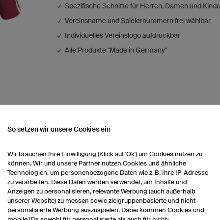
Spezifische Schnitte für Herren, Damen und Kinde
Vereinsname und Spielernummern frei wählbar
Individuelles Vereinslogo aufdruckbar
Alle Produkte "Made in Germany"
So setzen wir unsere Cookies ein
Wir brauchen Ihre Einwilligung (Klick auf 'Ok') um Cookies nutzen zu
können. Wir und unsere Partner nutzen Cookies und ähnliche
Technologien, um personenbezogene Daten wie z. B. Ihre IP-Adresse
zu verarbeiten. Diese Daten werden verwendet, um Inhalte und
Anzeigen zu personalisieren, relevante Werbung (auch außerhalb
unserer Website) zu messen sowie zielgruppenbasierte und nicht-
personalisierte Werbung auszuspielen. Dabei kommen Cookies und
mobile IDs sowohl für personalisierte als auch für nicht-