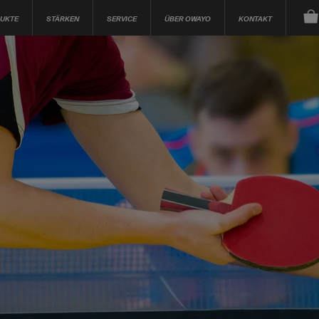
UKTE
STÄRKEN
SERVICE
ÜBER OWAYO
KONTAKT