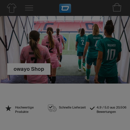
owayo Shop
Hochwertige
Schnelle Lieferzeit
4.9 / 5.0 aus 20.506
Produkte
Bewertungen