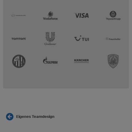
Eigenes Teamdesign