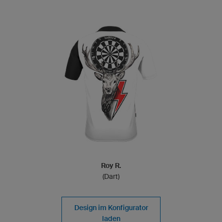
Roy R.
(Dart)
Design im Konfigurator
laden