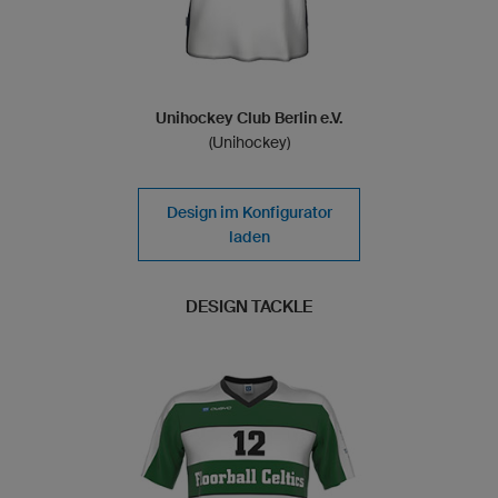
Unihockey Club Berlin e.V.
(Unihockey)
Design im Konfigurator
laden
DESIGN TACKLE