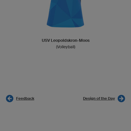
USV Leopoldskron-Moos
(Volleyball)
Feedback
Design of the Day