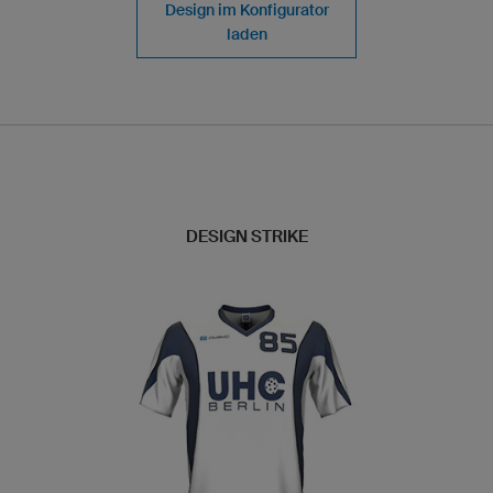
Design im Konfigurator
laden
DESIGN STRIKE