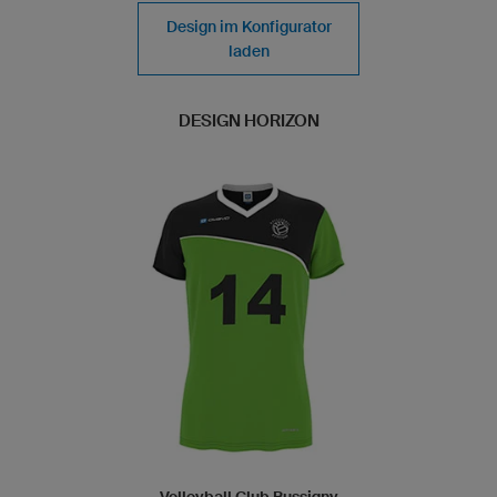
Design im Konfigurator
laden
DESIGN HORIZON
Volleyball Club Bussigny