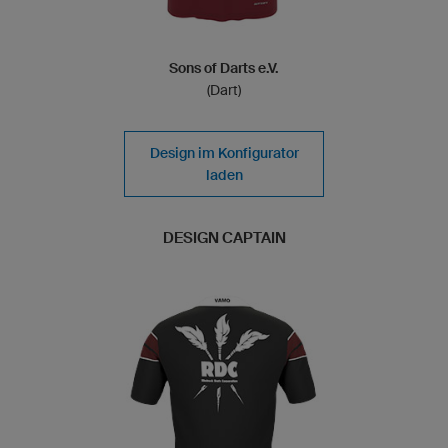
Sons of Darts e.V.
(Dart)
Design im Konfigurator
laden
DESIGN CAPTAIN