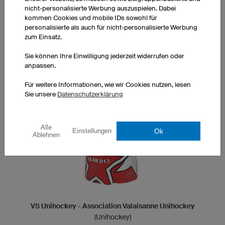
laden
nicht-personalisierte Werbung auszuspielen. Dabei
kommen Cookies und mobile IDs sowohl für
personalisierte als auch für nicht-personalisierte Werbung
DESIGN ORION
zum Einsatz.
Sie können Ihre Einwilligung jederzeit widerrufen oder
anpassen.
Für weitere Informationen, wie wir Cookies nutzen, lesen
Sie unsere
Datenschutzerklärung
Alle
Ok
Einstellungen
Ablehnen
VS Unihockey - Association Valaisanne Unihockey
(Unihockey)