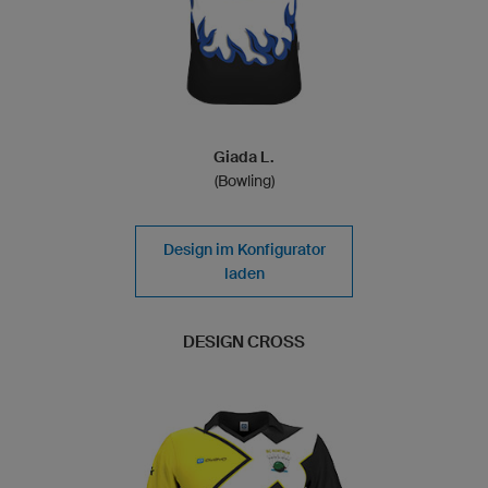
Giada L.
(Bowling)
Design im Konfigurator
laden
DESIGN CROSS