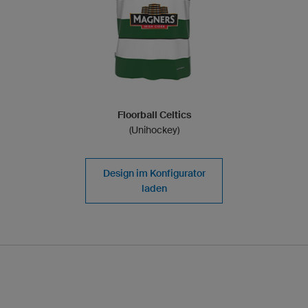
Floorball Celtics
(Unihockey)
Design im Konfigurator
laden