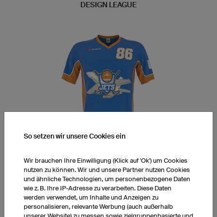
DESIGN LEAGUE
So setzen wir unsere Cookies ein
Wir brauchen Ihre Einwilligung (Klick auf 'Ok') um Cookies
AOBUC Multisports Floorball
nutzen zu können. Wir und unsere Partner nutzen Cookies
und ähnliche Technologien, um personenbezogene Daten
(Unihockey)
wie z. B. Ihre IP-Adresse zu verarbeiten. Diese Daten
werden verwendet, um Inhalte und Anzeigen zu
personalisieren, relevante Werbung (auch außerhalb
Design im Konfigurator
unserer Website) zu messen sowie zielgruppenbasierte und