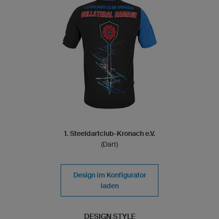
1. Steeldartclub-Kronach e.V.
(Dart)
Design im Konfigurator
laden
DESIGN STYLE