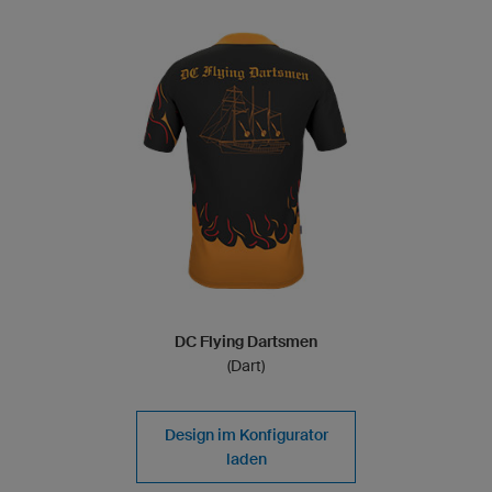
DC Flying Dartsmen
(Dart)
Design im Konfigurator
laden