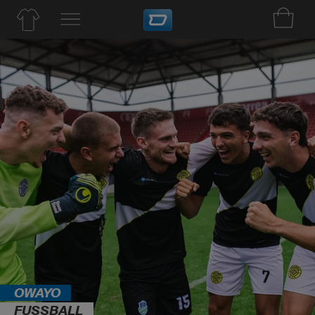
OWAYO
FUSSBALL