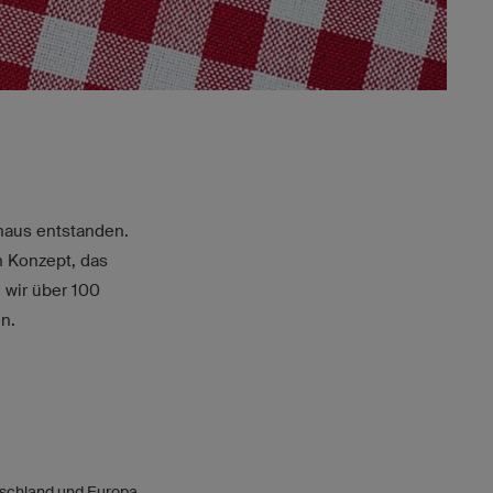
shaus entstanden.
in Konzept, das
 wir über 100
n.
tschland und Europa