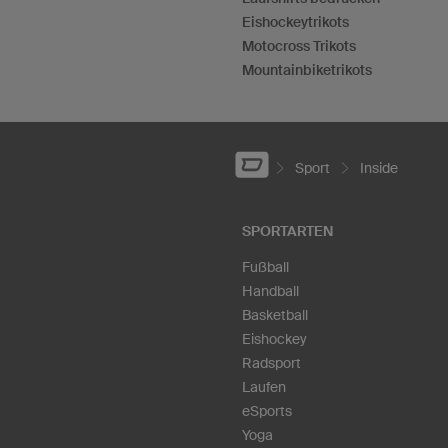
Eishockeytrikots
Motocross Trikots
Mountainbiketrikots
Sport
Inside
SPORTARTEN
Fußball
Handball
Basketball
Eishockey
Radsport
Laufen
eSports
Yoga