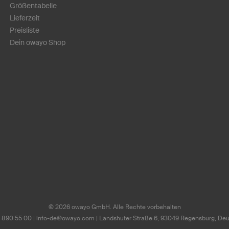
Größentabelle
Lieferzeit
Preisliste
Dein owayo Shop
©
2026
owayo GmbH. Alle Rechte vorbehalten
1 890 55 00
|
info-de@owayo.com
| Landshuter Straße 6, 93049 Regensburg, De