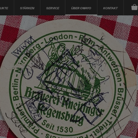
UKTE
STÄRKEN
SERVICE
ÜBER OWAYO
KONTAKT