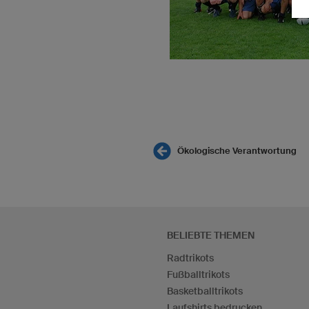
Ökologische Verantwortung
BELIEBTE THEMEN
Radtrikots
Fußballtrikots
Basketballtrikots
Laufshirts bedrucken