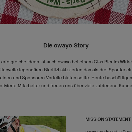
Die owayo Story
 erfolgreiche Ideen ist auch owayo bei einem Glas Bier im Wirt
lerweile legendären Bierfilzl skizzierten damals drei Sportler e
reinen und Sponsoren Vorteile bieten sollte. Heute beschäftigen
otivierte Mitarbeiter und freuen uns über viele zufriedene Kunde
MISSION STATEMENT
owayo produziert in Deu