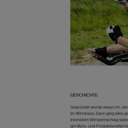
GESCHICHTE
Gegründet wurde owayo im Jahr 
im Wirtshaus. Dann ging alles ga
intensiven Wimpernschlag später
qm Büro- und Produktionsfläch