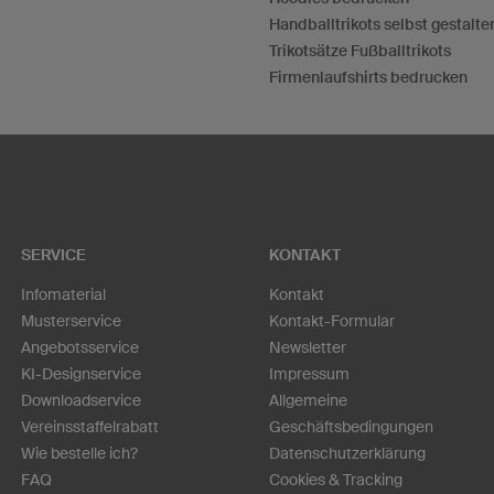
Handballtrikots selbst gestalte
Trikotsätze Fußballtrikots
Firmenlaufshirts bedrucken
SERVICE
KONTAKT
Infomaterial
Kontakt
Musterservice
Kontakt-Formular
Angebotsservice
Newsletter
KI-Designservice
Impressum
Downloadservice
Allgemeine
Vereinsstaffelrabatt
Geschäftsbedingungen
Wie bestelle ich?
Datenschutzerklärung
FAQ
Cookies & Tracking