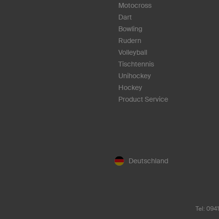
Motocross
Dart
Bowling
Rudern
Volleyball
Tischtennis
Unihockey
Hockey
Product Service
Deutschland
Tel: 094