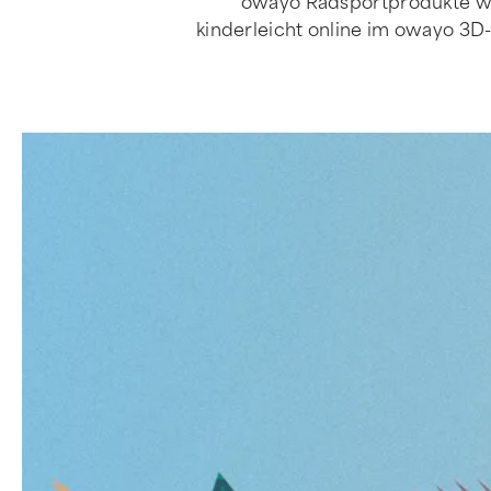
owayo Radsportprodukte wer
kinderleicht online im owayo 3D