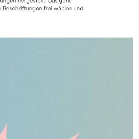
ungen hergestellt. Das geht
e Beschriftungen frei wählen und