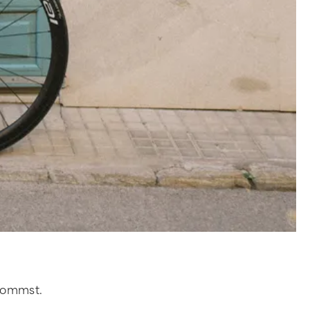
 kommst.