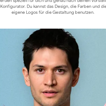
den speziell für dich und genau nach deinen Vorstell
-Konfigurator. Du kannst das Design, die Farben und di
eigene Logos für die Gestaltung benutzen.