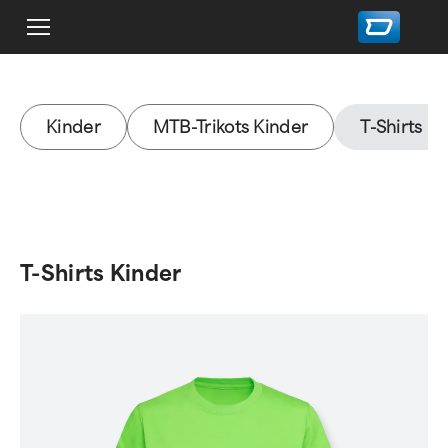
Kinder
MTB-Trikots Kinder
T-Shirts K
T-Shirts Kinder