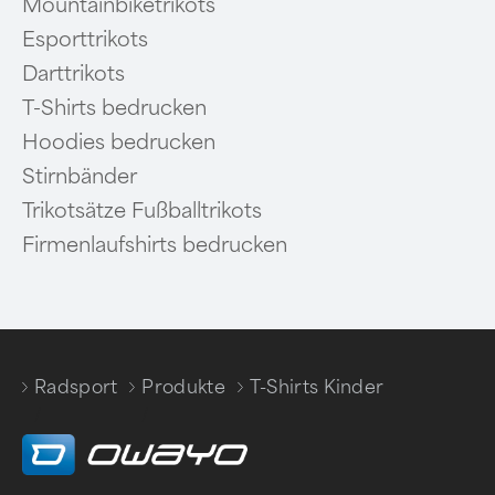
Mountainbiketrikots
Esporttrikots
Darttrikots
T-Shirts bedrucken
Hoodies bedrucken
Stirnbänder
Trikotsätze Fußballtrikots
Firmenlaufshirts bedrucken
Radsport
Produkte
T-Shirts Kinder
/
/