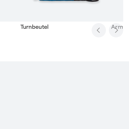
Turnbeutel
Armlin