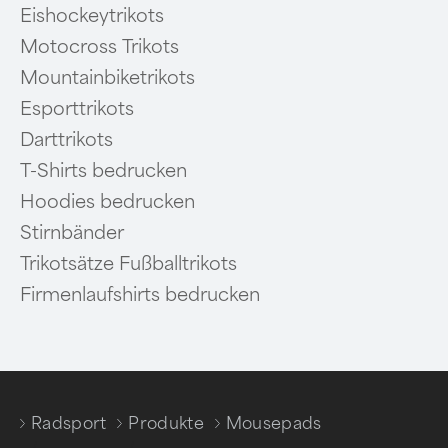
Eishockeytrikots
Motocross Trikots
Mountainbiketrikots
Esporttrikots
Darttrikots
T-Shirts bedrucken
Hoodies bedrucken
Stirnbänder
Trikotsätze Fußballtrikots
Firmenlaufshirts bedrucken
Radsport
Produkte
Mousepads