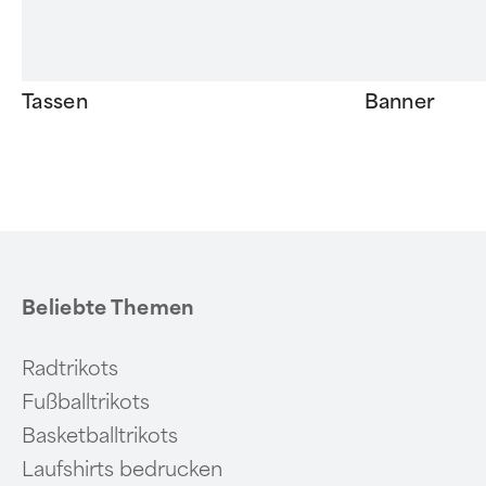
Tassen
Banner
Item
1
of
6
Beliebte Themen
Radtrikots
Fußballtrikots
Basketballtrikots
Laufshirts bedrucken