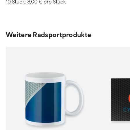
10 Stück:
8,00 € pro Stück
Weitere Radsportprodukte