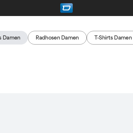
ts Damen
Radhosen Damen
T-Shirts Damen