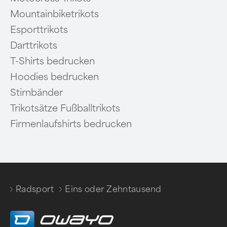
Mountainbiketrikots
Esporttrikots
Darttrikots
T-Shirts bedrucken
Hoodies bedrucken
Stirnbänder
Trikotsätze Fußballtrikots
Firmenlaufshirts bedrucken
Radsport
Eins oder Zehntausend
/