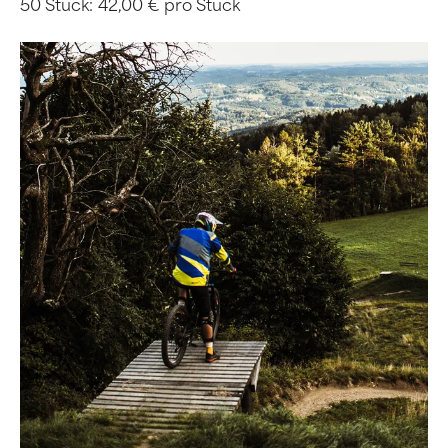
50 Stück:
42,00 € pro Stück