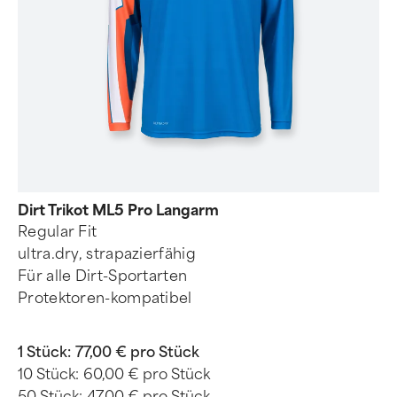
Dirt Trikot ML5 Pro Langarm
Regular Fit
ultra.dry, strapazierfähig
Für alle Dirt-Sportarten
Protektoren-kompatibel
1 Stück:
77,00 € pro Stück
10 Stück:
60,00 € pro Stück
50 Stück:
47,00 € pro Stück