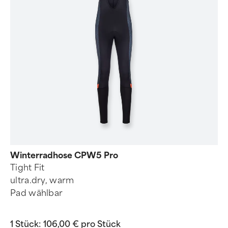
Winterradhose CPW5 Pro
Tight Fit
ultra.dry, warm
Pad wählbar
1 Stück:
106,00 € pro Stück