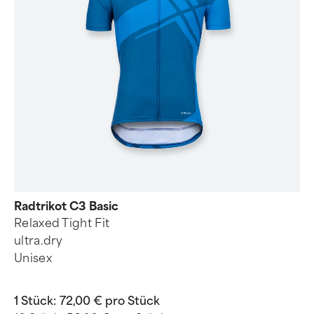
Radtrikot C3 Basic
Relaxed Tight Fit
ultra.dry
Unisex
1 Stück:
72,00 € pro Stück