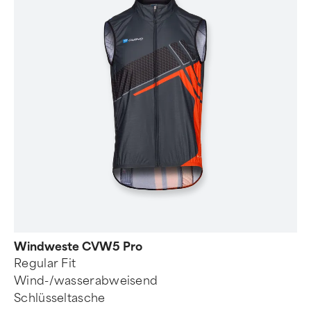
Windweste CVW5 Pro
Regular Fit
Wind-/wasserabweisend
Schlüsseltasche