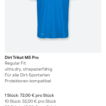
Dirt Trikot M5 Pro
Regular Fit
ultra.dry, strapazierfähig
Für alle Dirt-Sportarten
Protektoren-kompatibel
1 Stück:
72,00 € pro Stück
10 Stück:
55,00 € pro Stück