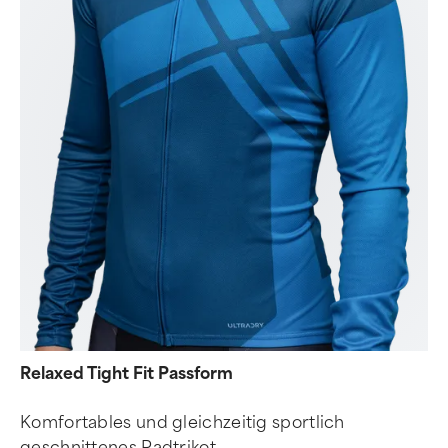
Relaxed Tight Fit Passform
Komfortables und gleichzeitig sportlich
geschnittenes Radtrikot