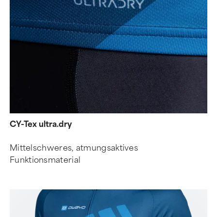
CY-Tex ultra.dry
Mittelschweres, atmungsaktives
Funktionsmaterial