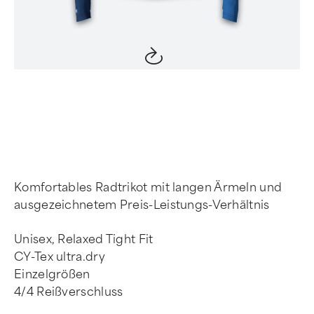
Item
1
of
4
Komfortables Radtrikot mit langen Ärmeln und
ausgezeichnetem Preis-Leistungs-Verhältnis
Unisex, Relaxed Tight Fit
CY-Tex ultra.dry
Einzelgrößen
4/4 Reißverschluss