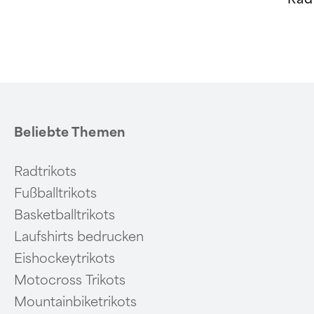
Item
1
of
6
Beliebte Themen
Radtrikots
Fußballtrikots
Basketballtrikots
Laufshirts bedrucken
Eishockeytrikots
Motocross Trikots
Mountainbiketrikots