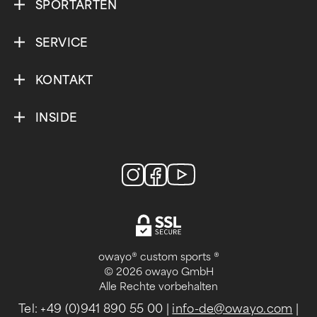
SPORTARTEN
SERVICE
KONTAKT
INSIDE
owayo® custom sports ®
© 2026 owayo GmbH
Alle Rechte vorbehalten
Tel: +49 (0)941 890 55 00
|
info-de@owayo.com
|