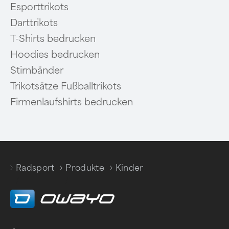
Esporttrikots
Darttrikots
T-Shirts bedrucken
Hoodies bedrucken
Stirnbänder
Trikotsätze Fußballtrikots
Firmenlaufshirts bedrucken
Radsport
Produkte
Kinder
/
/