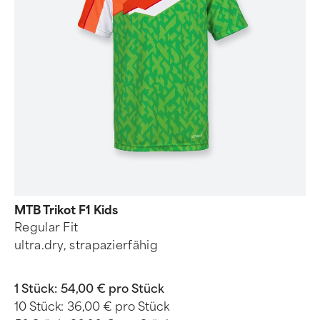
MTB Trikot F1 Kids
Regular Fit
ultra.dry, strapazierfähig
1 Stück:
54,00 € pro Stück
10 Stück:
36,00 € pro Stück