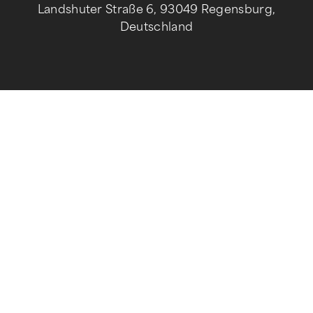
Landshuter Straße 6, 93049 Regensburg,
Deutschland