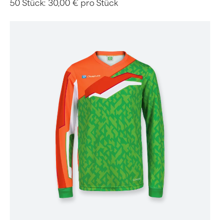
50 Stück:
30,00 € pro Stück