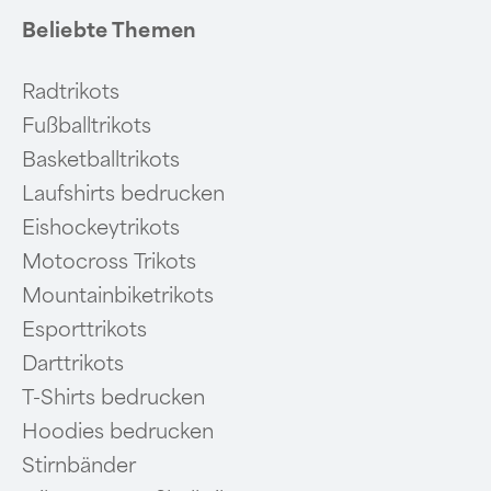
Beliebte Themen
Radtrikots
Fußballtrikots
Basketballtrikots
Laufshirts bedrucken
Eishockeytrikots
Motocross Trikots
Mountainbiketrikots
Esporttrikots
Darttrikots
T-Shirts bedrucken
Hoodies bedrucken
Stirnbänder