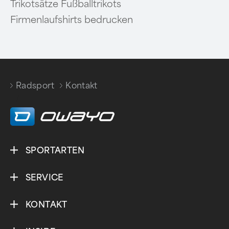
Trikotsätze Fußballtrikots
Firmenlaufshirts bedrucken
Radsport
Kontakt
/
SPORTARTEN
SERVICE
KONTAKT