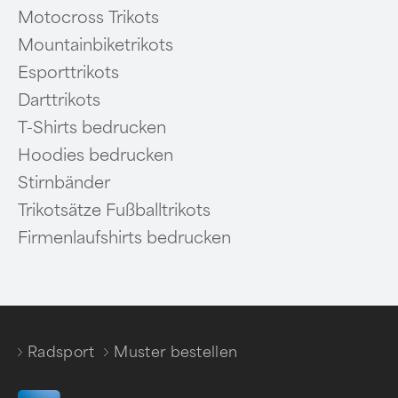
Motocross Trikots
Mountainbiketrikots
Esporttrikots
Darttrikots
T-Shirts bedrucken
Hoodies bedrucken
Stirnbänder
Trikotsätze Fußballtrikots
Firmenlaufshirts bedrucken
Radsport
Muster bestellen
/