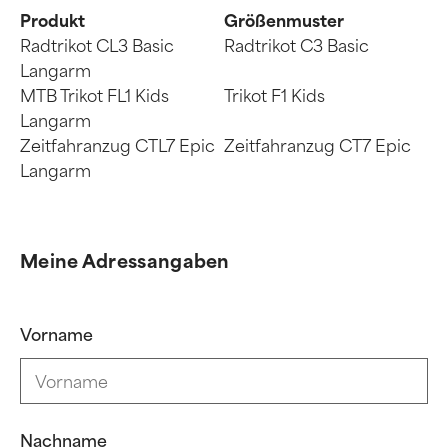
Produkt
Größenmuster
Radtrikot CL3 Basic
Radtrikot C3 Basic
Langarm
MTB Trikot FL1 Kids
Trikot F1 Kids
Langarm
Zeitfahranzug CTL7 Epic
Zeitfahranzug CT7 Epic
Langarm
Meine Adressangaben
Vorname
Nachname