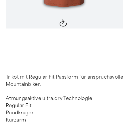
Item
1
of
4
Trikot mit Regular Fit Passform für anspruchsvolle
Mountainbiker.
Atmungsaktive ultra.dry Technologie
Regular Fit
Rundkragen
Kurzarm