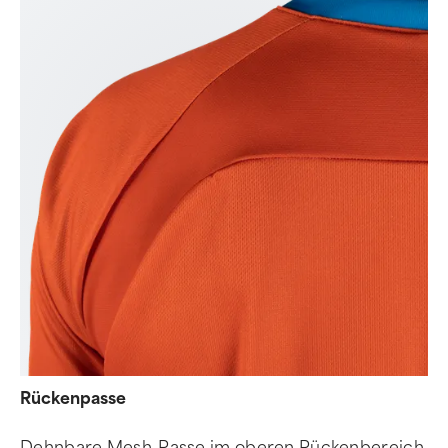
Rückenpasse
Dehnbare Mesh-Passe im oberen Rückenbereich