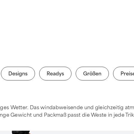
Designs
Readys
Größen
Preis
diges Wetter. Das windabweisende und gleichzeitig atm
inge Gewicht und Packmaß passt die Weste in jede Trik