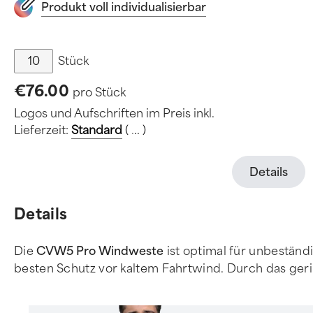
Produkt voll individualisierbar
Stück
€76.00
pro Stück
Logos und Aufschriften im Preis inkl.
Lieferzeit:
Standard
(
.
.
.
)
Details
Details
Die
CVW5 Pro Windweste
ist optimal für unbestän
besten Schutz vor kaltem Fahrtwind. Durch das ger