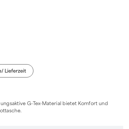
e/ Lieferzeit
ungsaktive G-Tex-Material bietet Komfort und
ottasche.