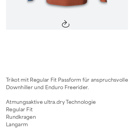
Item
1
of
4
Trikot mit Regular Fit Passform für anspruchsvolle
Downhiller und Enduro Freerider.
Atmungsaktive ultra.dry Technologie
Regular Fit
Rundkragen
Langarm