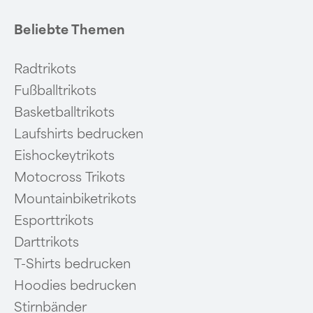
Beliebte Themen
Radtrikots
Fußballtrikots
Basketballtrikots
Laufshirts bedrucken
Eishockeytrikots
Motocross Trikots
Mountainbiketrikots
Esporttrikots
Darttrikots
T-Shirts bedrucken
Hoodies bedrucken
Stirnbänder