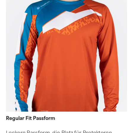
Regular Fit Passform
Lockere Passform, die Platz für Protektoren