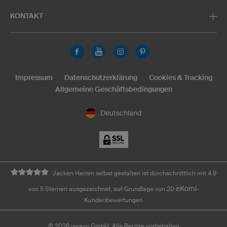
KONTAKT
Impressum
Datenschutzerklärung
Cookies & Tracking
Allgemeine Geschäftsbedingungen
Deutschland
Jacken Herren selbst gestalten ist durchschnittlich mit 4.9
eKomi
von 5 Sternen ausgezeichnet, auf Grundlage von 20
-
Kundenbewertungen
©
2026
owayo GmbH. Alle Rechte vorbehalten