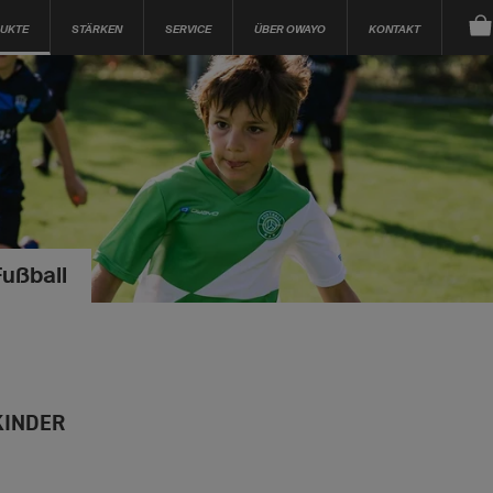
UKTE
STÄRKEN
SERVICE
ÜBER OWAYO
KONTAKT
Fußball
INDER