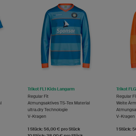
Trikot FL1 Kids Langarm
Trikot FLG
Regular Fit
Regular Fi
l
Atmungsaktives TS-Tex Material
Weite Ärm
ultra.dry Technologie
Atmungsak
V-Kragen
V-Kragen
1 Stück: 56,00 € pro Stück
1 Stück: 
10 Stück: 38,00 € pro Stück