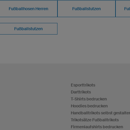
Fußballhosen Herren
Fußballstutzen
Fu
Fußballstutzen
Esporttrikots
Darttrikots
T-Shirts bedrucken
Hoodies bedrucken
Handballtrikots selbst gestalte
Trikotsätze Fußballtrikots
Firmenlaufshirts bedrucken