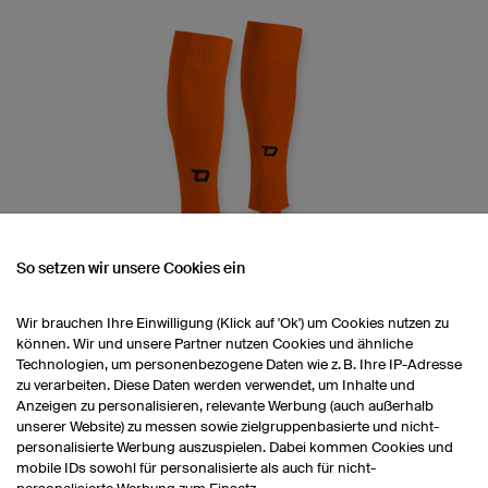
So setzen wir unsere Cookies ein
Wir brauchen Ihre Einwilligung (Klick auf 'Ok') um Cookies nutzen zu
Stegstutzen
können. Wir und unsere Partner nutzen Cookies und ähnliche
Elastischer Steg für sicheren Halt
Technologien, um personenbezogene Daten wie z. B. Ihre IP-Adresse
Rippbündchen für festen Sitz
zu verarbeiten. Diese Daten werden verwendet, um Inhalte und
Anzeigen zu personalisieren, relevante Werbung (auch außerhalb
than
Polyamid, Baumwolle und Elasthan
unserer Website) zu messen sowie zielgruppenbasierte und nicht-
Mit Vereinslogo (ab 50 Stück)
personalisierte Werbung auszuspielen. Dabei kommen Cookies und
mobile IDs sowohl für personalisierte als auch für nicht-
1 Paar: 5,50 € pro Paar