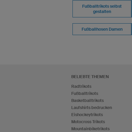
Fußballtrikots selbst
gestalten
Fußballhosen Damen
BELIEBTE THEMEN
Radtrikots
Fußballtrikots
Basketballtrikots
Laufshirts bedrucken
Eishockeytrikots
Motocross Trikots
Mountainbiketrikots