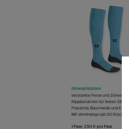
Strumpfstutzen
Verstärkte Ferse und Zehen
Rippbündchen für festen Sitz
Polyamid, Baumwolle und Elas
Mit Vereinslogo (ab 50 Stück)
1 Paar: 7,50 € pro Paar