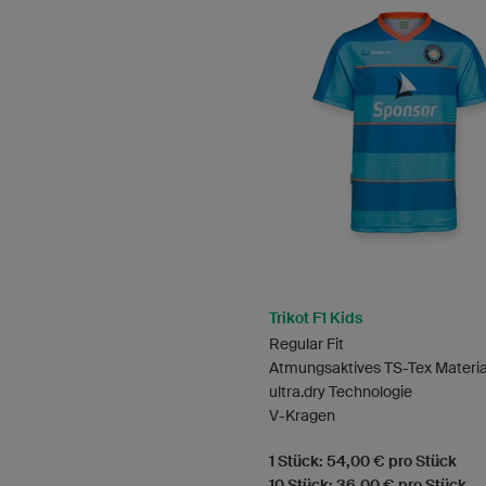
Trikot F1 Kids
Regular Fit
Atmungsaktives TS-Tex Materia
ultra.dry Technologie
V-Kragen
1 Stück: 54,00 € pro Stück
10 Stück: 36,00 € pro Stück