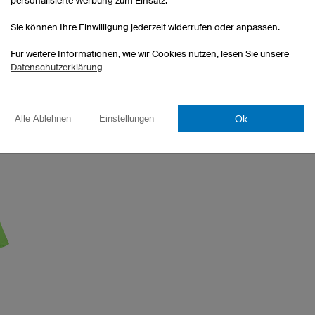
personalisierte Werbung zum Einsatz.
10 Paar: 5,50 € pro Paar
50 Paar: 5,10 € pro Paar
Sie können Ihre Einwilligung jederzeit widerrufen oder anpassen.
Für weitere Informationen, wie wir Cookies nutzen, lesen Sie unsere
Datenschutzerklärung
Ok
Alle Ablehnen
Einstellungen