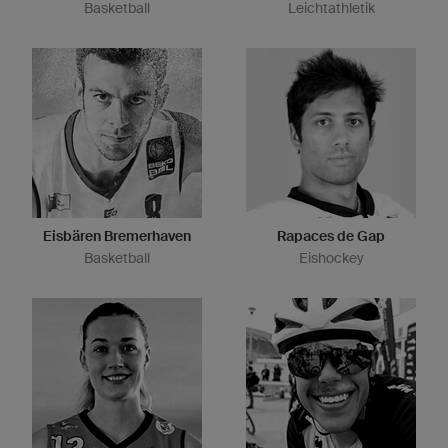
Basketball
Leichtathletik
Eisbären Bremerhaven
Rapaces de Gap
Basketball
Eishockey