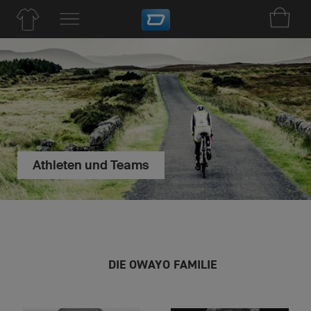
Athleten und Teams
DIE OWAYO FAMILIE