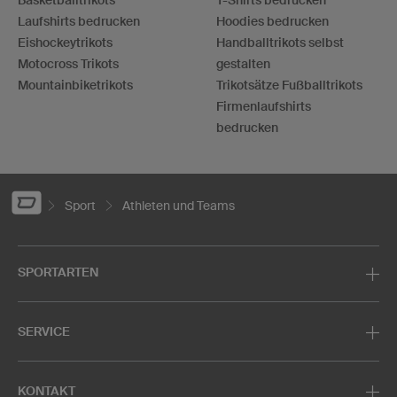
Laufshirts bedrucken
Hoodies bedrucken
Eishockeytrikots
Handballtrikots selbst
Motocross Trikots
gestalten
Mountainbiketrikots
Trikotsätze Fußballtrikots
Firmenlaufshirts
bedrucken
Sport
Athleten und Teams
SPORTARTEN
SERVICE
KONTAKT