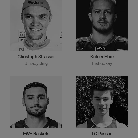
Christoph Strasser
Kölner Haie
Ultracycling
Eishockey
EWE Baskets
LG Passau