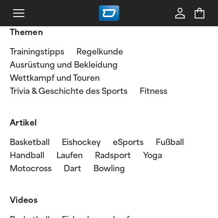
Themen
Trainingstipps
Regelkunde
Ausrüstung und Bekleidung
Wettkampf und Touren
Trivia & Geschichte des Sports
Fitness
Artikel
Basketball
Eishockey
eSports
Fußball
Handball
Laufen
Radsport
Yoga
Motocross
Dart
Bowling
Videos