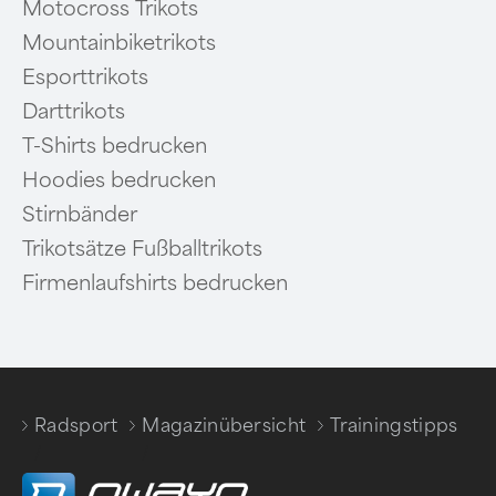
Motocross Trikots
Mountainbiketrikots
Esporttrikots
Darttrikots
T-Shirts bedrucken
Hoodies bedrucken
Stirnbänder
Trikotsätze Fußballtrikots
Firmenlaufshirts bedrucken
Radsport
Magazinübersicht
Trainingstipps
/
/