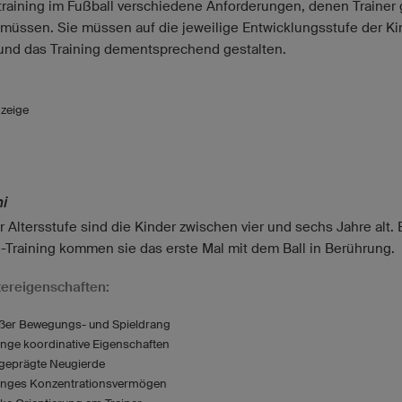
raining im Fußball verschiedene Anforderungen, denen Trainer 
müssen. Sie müssen auf die jeweilige Entwicklungsstufe der Ki
und das Training dementsprechend gestalten.
zeige
i
r Altersstufe sind die Kinder zwischen vier und sechs Jahre alt.
-Training kommen sie das erste Mal mit dem Ball in Berührung.
ereigenschaften:
ßer Bewegungs- und Spieldrang
inge koordinative Eigenschaften
geprägte Neugierde
inges Konzentrationsvermögen