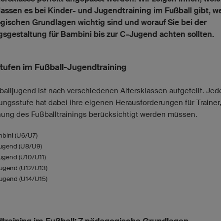
lassen es bei Kinder- und Jugendtraining im Fußball gibt, w
ischen Grundlagen wichtig sind und worauf Sie bei der
gsgestaltung für Bambini bis zur C-Jugend achten sollten.
stufen im Fußball-Jugendtraining
balljugend ist nach verschiedenen Altersklassen aufgeteilt. Jed
ungsstufe hat dabei ihre eigenen Herausforderungen für Trainer,
nung des Fußballtrainings berücksichtigt werden müssen.
bini (U6/U7)
ugend (U8/U9)
ugend (U10/U11)
ugend (U12/U13)
ugend (U14/U15)