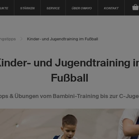
UKTE
STÄRKEN
SERVICE
ÜBER OWAYO
KONTAKT
ingstipps
Kinder- und Jugendtraining im Fußball
inder- und Jugendtraining 
Fußball
pps & Übungen vom Bambini-Training bis zur C-Jug