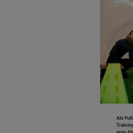
Als Fuß
Trainin
jede Al