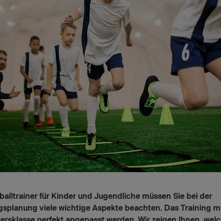
balltrainer für Kinder und Jugendliche müssen Sie bei der
gsplanung viele wichtige Aspekte beachten. Das Training m
tersklasse perfekt angepasst werden. Wir zeigen Ihnen, wel