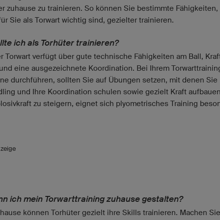
er zuhause zu trainieren. So können Sie bestimmte Fähigkeiten,
ür Sie als Torwart wichtig sind, gezielter trainieren.
lte ich als Torhüter trainieren?
r Torwart verfügt über gute technische Fähigkeiten am Ball, Kraf
und eine ausgezeichnete Koordination. Bei Ihrem Torwarttrainin
eine durchführen, sollten Sie auf Übungen setzen, mit denen Sie 
dling und Ihre Koordination schulen sowie gezielt Kraft aufbaue
losivkraft zu steigern, eignet sich plyometrisches Training beso
zeige
nn ich mein Torwarttraining zuhause gestalten?
hause können Torhüter gezielt ihre Skills trainieren. Machen Sie