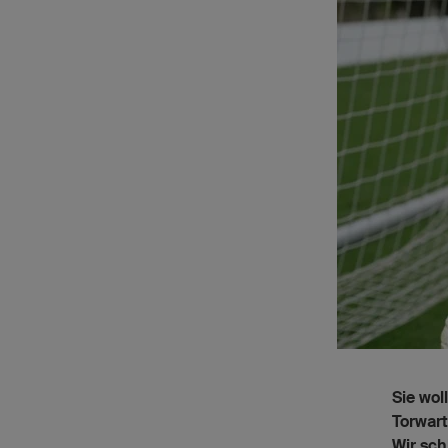
Sie wol
Torwart
Wir sch