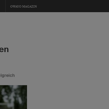
OWAYO MAGAZIN
gen
olgreich