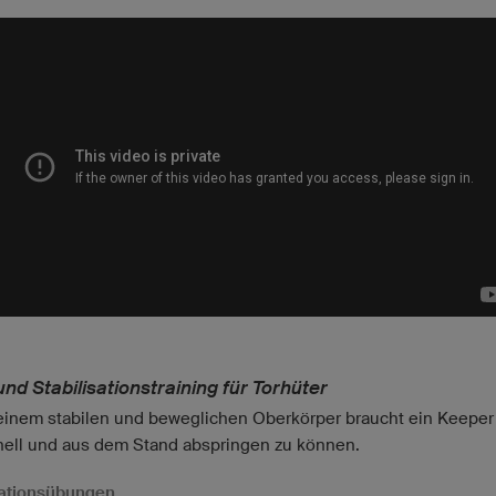
und Stabilisationstraining für Torhüter
inem stabilen und beweglichen Oberkörper braucht ein Keeper 
ell und aus dem Stand abspringen zu können.
sationsübungen