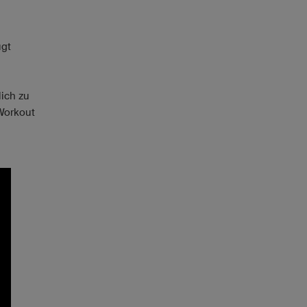
ugt
ich zu
Workout