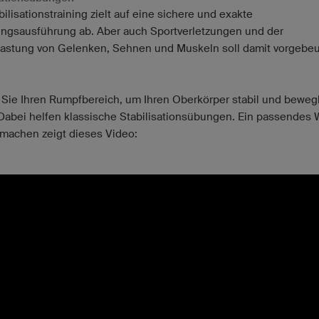
ilisationstraining zielt auf eine sichere und exakte
gsausführung ab. Aber auch Sportverletzungen und der
astung von Gelenken, Sehnen und Muskeln soll damit vorgebe
 Sie Ihren Rumpfbereich, um Ihren Oberkörper stabil und bewegl
 Dabei helfen klassische Stabilisationsübungen. Ein passendes 
machen zeigt dieses Video: