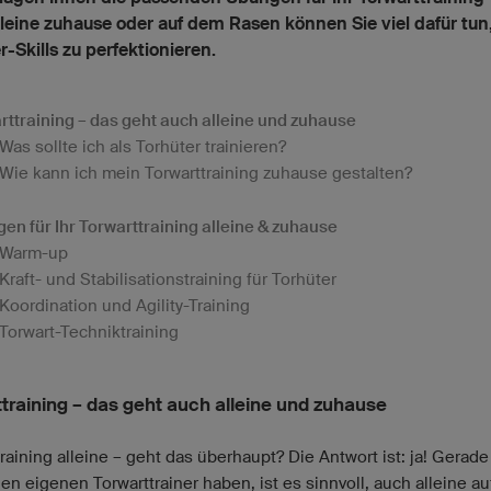
leine zuhause oder auf dem Rasen können Sie viel dafür tun,
r-Skills zu perfektionieren.
rttraining – das geht auch alleine und zuhause
Was sollte ich als Torhüter trainieren?
Wie kann ich mein Torwarttraining zuhause gestalten?
en für Ihr Torwarttraining alleine & zuhause
Warm-up
Kraft- und Stabilisationstraining für Torhüter
Koordination und Agility-Training
Torwart-Techniktraining
ttraining – das geht auch alleine und zuhause
raining alleine – geht das überhaupt? Die Antwort ist: ja! Gerad
en eigenen Torwarttrainer haben, ist es sinnvoll, auch alleine a