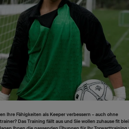
len Ihre Fähigkeiten als Keeper verbessern – auch ohne
trainer? Das Training fällt aus und Sie wollen zuhause fit ble
lagen Ihnen die passenden Übungen für Ihr Torwarttraining 