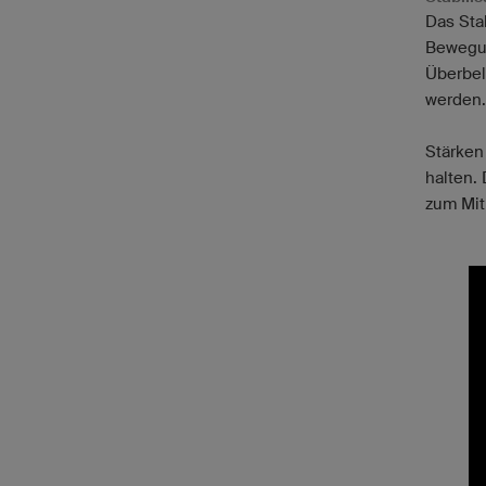
Das Stab
Bewegun
Überbel
werden.
Stärken
halten.
zum Mit