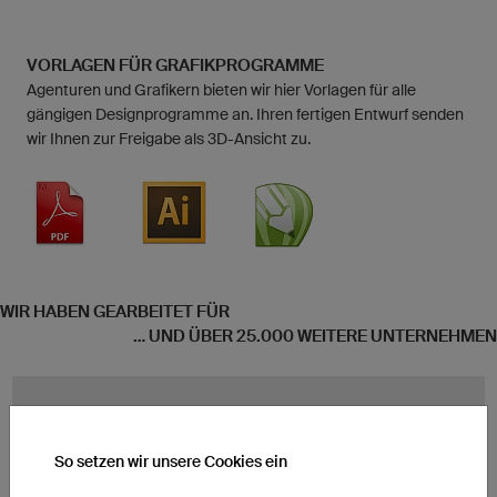
VORLAGEN FÜR GRAFIKPROGRAMME
Agenturen und Grafikern bieten wir hier Vorlagen für alle
gängigen Designprogramme an. Ihren fertigen Entwurf senden
wir Ihnen zur Freigabe als 3D-Ansicht zu.
WIR HABEN GEARBEITET FÜR
... UND ÜBER 25.000 WEITERE UNTERNEHMEN
So setzen wir unsere Cookies ein