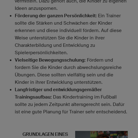
vermitteln. Dazu gehört auch, die Kinder zu eigenen
Ideen anzuspornen.
Förderung der ganzen Persönlichkeit:
Ein Trainer
sollte die Stärken und Schwächen der Kinder
erkennen und diese individuell fördern. Auf diese
Weise unterstützen Sie die Kinder in ihrer
Charakterbildung und Entwicklung zu
Spielerpersönlichkeiten.
Vielseitige Bewegungsschulung:
Fördern und
fordern Sie die Kinder durch abwechslungsreiche
Übungen. Diese sollten vielfältig sein und die
Kinder in ihrer Entwicklung unterstützen.
Langfristiger und entwicklungsgemäßer
Trainingsaufbau:
Das Kindertraining im Fußball
sollte zu jedem Zeitpunkt altersgerecht sein. Dafür
ist eine gute Planung für Trainer sehr entscheidend.
GRUNDLAGEN EINES