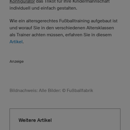
Konfigurator
das Trikot für Ihre Kindermannschaft
individuell und einfach gestalten.
Wie ein altersgerechtes Fußballtraining aufgebaut ist
und worauf Sie in den verschiedenen Altersklassen
als Trainer achten müssen, erfahren Sie in diesem
Artikel
.
Anzeige
Bildnachweis: Alle Bilder: © Fußballfabrik
Weitere Artikel