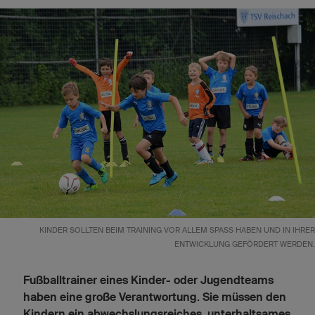
KINDER SOLLTEN BEIM TRAINING VOR ALLEM SPASS HABEN UND IN IHRER E
NTWICKLUNG GEFÖRDERT WERDEN.
Fußballtrainer eines Kinder- oder Jugendteams
haben eine große Verantwortung. Sie müssen den
Kindern ein abwechslungsreiches, unterhaltsames