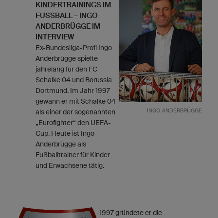
KINDERTRAININGS IM
FUSSBALL – INGO A
NDERBRÜGGE IM I
NTERVIEW
Ex-Bundesliga-Profi Ingo
Anderbrügge spielte
jahrelang für den FC
Schalke 04 und Borussia
Dortmund. Im Jahr 1997
gewann er mit Schalke 04
INGO ANDERBRÜGGE
als einer der sogenannten
„Eurofighter“ den UEFA-
Cup. Heute ist Ingo
Anderbrügge als
Fußballtrainer für Kinder
und Erwachsene tätig.
1997 gründete er die