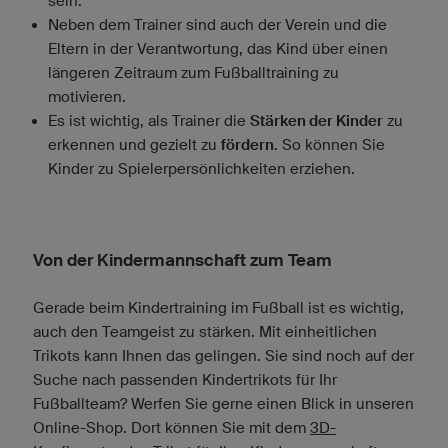
sein.
Neben dem Trainer sind auch der Verein und die
Eltern in der Verantwortung, das Kind über einen
längeren Zeitraum zum Fußballtraining zu
motivieren.
Es ist wichtig, als Trainer die
Stärken der Kinder
zu
erkennen und gezielt zu
fördern
. So können Sie
Kinder zu Spielerpersönlichkeiten erziehen.
Von der Kindermannschaft zum Team
Gerade beim Kindertraining im Fußball ist es wichtig,
auch den Teamgeist zu stärken. Mit einheitlichen
Trikots kann Ihnen das gelingen. Sie sind noch auf der
Suche nach passenden Kindertrikots für Ihr
Fußballteam? Werfen Sie gerne einen Blick in unseren
Online-Shop. Dort können Sie mit dem
3D-