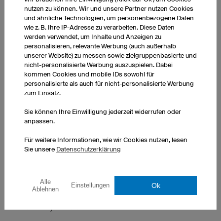
nutzen zu können. Wir und unsere Partner nutzen Cookies
und ähnliche Technologien, um personenbezogene Daten
wie z. B. Ihre IP-Adresse zu verarbeiten. Diese Daten
werden verwendet, um Inhalte und Anzeigen zu
personalisieren, relevante Werbung (auch außerhalb
unserer Website) zu messen sowie zielgruppenbasierte und
nicht-personalisierte Werbung auszuspielen. Dabei
kommen Cookies und mobile IDs sowohl für
personalisierte als auch für nicht-personalisierte Werbung
zum Einsatz.
Sie können Ihre Einwilligung jederzeit widerrufen oder
DAS KINDERTRAINING MUSS AUF DIE BEDÜRFNISSE DER JEWEILIGEN
anpassen.
ALTERSKLASSEN ANGEPASST WERDEN.
Für weitere Informationen, wie wir Cookies nutzen, lesen
Sie unsere
Datenschutzerklärung
Alle
Ok
Einstellungen
Ablehnen
Wie können Kinder (auch über einen längeren
Zeitraum) motiviert werden?