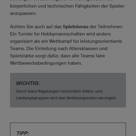
körperlichen und technischen Fähigkeiten der Spieler
anzupassen.
Achten Sie auch auf das
Spielniveau
der Teilnehmer:
Ein Turnier für Hobbymannschaften wird anders
organisiert als ein Wettkampf für leistungsorientierte
Teams. Die Einteilung nach Altersklassen und
Spielstärke sorgt dafür, dass alle Teams faire
Wettbewerbsbedingungen haben.
WICHTIG:
Durch klare Regelungen hinsichtlich Alters- und
Leistungsgruppen wird das Verletzungsrisiko verringert.
TIPP: