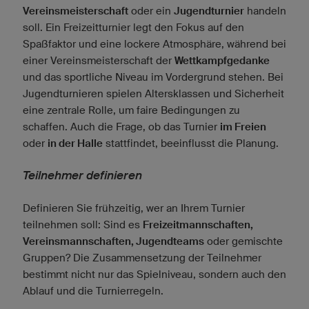
Vereinsmeisterschaft
oder ein
Jugendturnier
handeln
soll. Ein Freizeitturnier legt den Fokus auf den
Spaßfaktor und eine lockere Atmosphäre, während bei
einer Vereinsmeisterschaft der
Wettkampfgedanke
und das sportliche Niveau im Vordergrund stehen. Bei
Jugendturnieren spielen Altersklassen und Sicherheit
eine zentrale Rolle, um faire Bedingungen zu
schaffen. Auch die Frage, ob das Turnier
im Freien
oder
in der Halle
stattfindet, beeinflusst die Planung.
Teilnehmer definieren
Definieren Sie frühzeitig, wer an Ihrem Turnier
teilnehmen soll: Sind es
Freizeitmannschaften,
Vereinsmannschaften, Jugendteams
oder gemischte
Gruppen? Die Zusammensetzung der Teilnehmer
bestimmt nicht nur das Spielniveau, sondern auch den
Ablauf und die Turnierregeln.