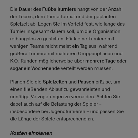
Die
Dauer des Fußballturniers
hängt von der Anzahl
der Teams, dem Turnierformat und der geplanten
Spielzeit ab. Legen Sie im Vorfeld fest, wie lange das
Turnier insgesamt dauern soll, um die Organisation
reibungslos zu gestalten. Für kleine Turniere mit
wenigen Teams reicht meist
ein Tag
aus, während
größere Turniere mit mehreren Gruppenphasen und
K.O.-Runden möglicherweise über
mehrere Tage oder
sogar ein Wochenende
verteilt werden müssen.
Planen Sie die
Spielzeiten
und
Pausen
präzise, um
einen fließenden Ablauf zu gewährleisten und
unnötige Verzögerungen zu vermeiden. Achten Sie
dabei auch auf die Belastung der Spieler –
insbesondere bei Jugendturnieren – und passen Sie
die Länge der Spiele entsprechend an.
Kosten einplanen