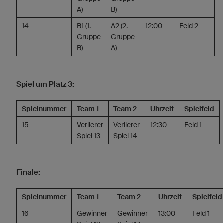
A)
B)
14
B1 (1.
A2 (2.
12:00
Feld 2
Gruppe
Gruppe
B)
A)
Spiel um Platz 3:
Spielnummer
Team 1
Team 2
Uhrzeit
Spielfeld
15
Verlierer
Verlierer
12:30
Feld 1
Spiel 13
Spiel 14
Finale:
Spielnummer
Team 1
Team 2
Uhrzeit
Spielfeld
16
Gewinner
Gewinner
13:00
Feld 1