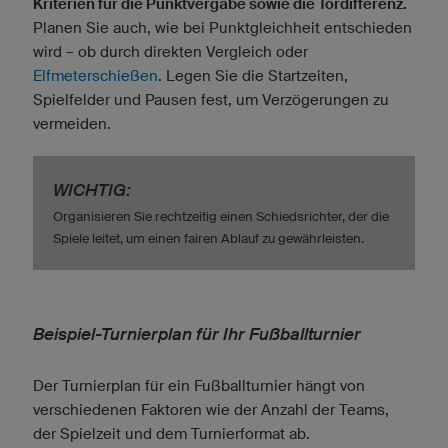
Kriterien für die Punktvergabe sowie die Tordifferenz.
Planen Sie auch, wie bei Punktgleichheit entschieden
wird – ob durch direkten Vergleich oder
Elfmeterschießen
. Legen Sie die Startzeiten,
Spielfelder und Pausen fest, um Verzögerungen zu
vermeiden.
WICHTIG:
Organisieren Sie rechtzeitig einen Schiedsrichter, der die
Spiele leitet, um einen fairen Ablauf zu gewährleisten.
Beispiel-Turnierplan für Ihr Fußballturnier
Der Turnierplan für ein Fußballturnier hängt von
verschiedenen Faktoren wie der Anzahl der Teams,
der Spielzeit und dem Turnierformat ab.