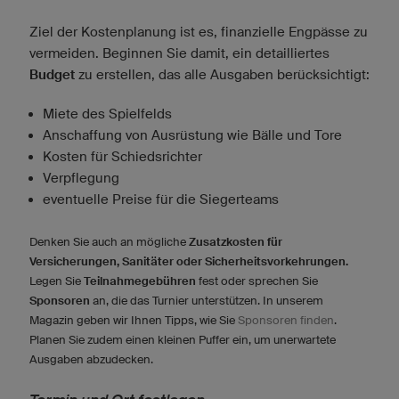
Ziel der Kostenplanung ist es, finanzielle Engpässe zu
vermeiden. Beginnen Sie damit, ein detailliertes
Budget
zu erstellen, das alle Ausgaben berücksichtigt:
Miete des Spielfelds
Anschaffung von Ausrüstung wie Bälle und Tore
Kosten für Schiedsrichter
Verpflegung
eventuelle Preise für die Siegerteams
Denken Sie auch an mögliche
Zusatzkosten für
Versicherungen, Sanitäter oder Sicherheitsvorkehrungen.
Legen Sie
Teilnahmegebühren
fest oder sprechen Sie
Sponsoren
an, die das Turnier unterstützen. In unserem
Magazin geben wir Ihnen Tipps, wie Sie
Sponsoren finden
.
Planen Sie zudem einen kleinen Puffer ein, um unerwartete
Ausgaben abzudecken.