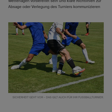
Wetterlagen vorbereitet sein und klare Richtlinien zur
Absage oder Verlegung des Turniers kommunizieren
SICHERHEIT GEHT VOR – DAS GILT AUCH FÜR IHR FUSSBALLTURNIER.