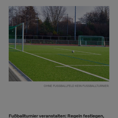
OHNE FUSSBALLFELD KEIN FUSSBALLTURNIER.
Fußballturnier veranstalten: Regeln festlegen,