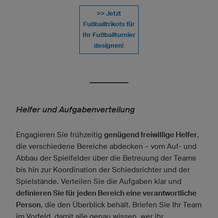
>> Jetzt
Fußballtrikots für
Ihr Fußballturnier
designen!
Helfer und Aufgabenverteilung
Engagieren Sie frühzeitig
genügend freiwillige Helfer
,
die verschiedene Bereiche abdecken – vom Auf- und
Abbau der Spielfelder über die Betreuung der Teams
bis hin zur Koordination der Schiedsrichter und der
Spielstände. Verteilen Sie die Aufgaben klar und
definieren Sie für jeden Bereich eine verantwortliche
Person
, die den Überblick behält. Briefen Sie Ihr Team
im Vorfeld, damit alle genau wissen, wer ihr