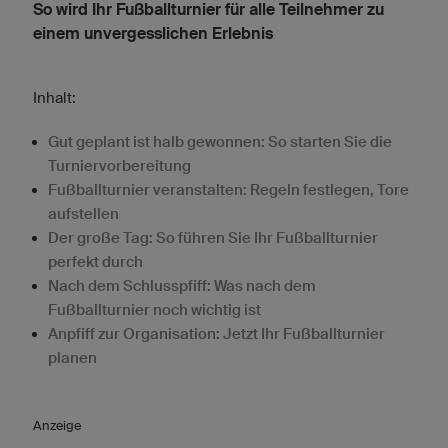
So wird Ihr Fußballturnier für alle Teilnehmer zu
einem unvergesslichen Erlebnis
Inhalt:
Gut geplant ist halb gewonnen: So starten Sie die
Turniervorbereitung
Fußballturnier veranstalten: Regeln festlegen, Tore
aufstellen
Der große Tag: So führen Sie Ihr Fußballturnier
perfekt durch
Nach dem Schlusspfiff: Was nach dem
Fußballturnier noch wichtig ist
Anpfiff zur Organisation: Jetzt Ihr Fußballturnier
planen
Anzeige