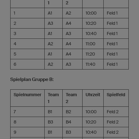
1
2
1
A1
A2
10:00
Feld 1
2
A3
A4
10:20
Feld 1
3
A1
A3
10:40
Feld 1
4
A2
A4
11:00
Feld 1
5
A1
A4
11:20
Feld 1
6
A2
A3
11:40
Feld 1
Spielplan Gruppe B:
Spielnummer
Team
Team
Uhrzeit
Spielfeld
1
2
7
B1
B2
10:00
Feld 2
8
B3
B4
10:20
Feld 2
9
B1
B3
10:40
Feld 2