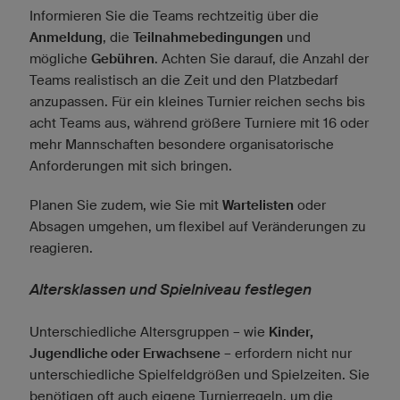
Informieren Sie die Teams rechtzeitig über die
Anmeldung
, die
Teilnahmebedingungen
und
mögliche
Gebühren
. Achten Sie darauf, die Anzahl der
Teams realistisch an die Zeit und den Platzbedarf
anzupassen. Für ein kleines Turnier reichen sechs bis
acht Teams aus, während größere Turniere mit 16 oder
mehr Mannschaften besondere organisatorische
Anforderungen mit sich bringen.
Planen Sie zudem, wie Sie mit
Wartelisten
oder
Absagen umgehen, um flexibel auf Veränderungen zu
reagieren.
Altersklassen und Spielniveau festlegen
Unterschiedliche Altersgruppen – wie
Kinder,
Jugendliche oder Erwachsene
– erfordern nicht nur
unterschiedliche Spielfeldgrößen und Spielzeiten. Sie
benötigen oft auch eigene Turnierregeln, um die