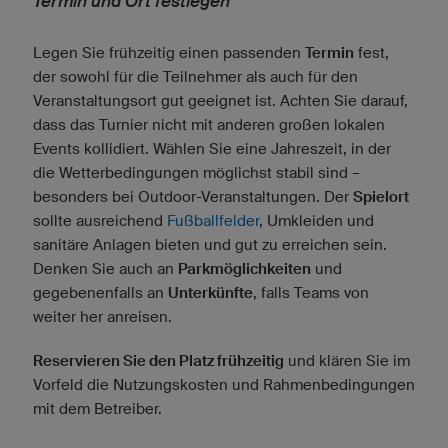
Termin und Ort festlegen
Legen Sie frühzeitig einen passenden
Termin
fest,
der sowohl für die Teilnehmer als auch für den
Veranstaltungsort gut geeignet ist. Achten Sie darauf,
dass das Turnier nicht mit anderen großen lokalen
Events kollidiert. Wählen Sie eine Jahreszeit, in der
die Wetterbedingungen möglichst stabil sind –
besonders bei Outdoor-Veranstaltungen. Der
Spielort
sollte ausreichend
Fußballfelder
, Umkleiden und
sanitäre Anlagen bieten und gut zu erreichen sein.
Denken Sie auch an
Parkmöglichkeiten
und
gegebenenfalls an
Unterkünfte
, falls Teams von
weiter her anreisen.
Reservieren Sie den Platz frühzeitig
und klären Sie im
Vorfeld die Nutzungskosten und Rahmenbedingungen
mit dem Betreiber.