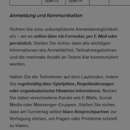
Spiel 13
Spiel 14
Anmeldung und Kommunikation
Richten Sie eine unkomplizierte Anmeldemöglichkeit
ein – sei es
online über ein Formular, per E-Mail oder
persönlich
. Stellen Sie sicher, dass alle wichtigen
Informationen wie Anmeldefrist, Teilnahmegebühren
und die maximale Anzahl an Teams klar kommuniziert
werden.
Halten Sie die Teilnehmer auf dem Laufenden, indem
Sie
regelmäßig über Spielpläne, Regeländerungen
oder organisatorische Hinweise informieren
. Nutzen
Sie dabei verschiedene Kanäle wie E-Mails, Social
Media oder Messenger-Gruppen. Stellen Sie sicher,
dass am Turniertag selbst
klare Ansprechpartner
zur
Verfügung stehen, um Fragen oder Probleme schnell
zu klären.