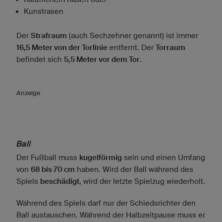
Kunstrasen
Der
Strafraum
(auch Sechzehner genannt) ist immer
16,5 Meter von der Torlinie
entfernt. Der
Torraum
befindet sich
5,5 Meter vor dem Tor
.
Anzeige
Ball
Der Fußball muss
kugelförmig
sein und einen Umfang
von
68 bis 70 cm
haben. Wird der Ball während des
Spiels
beschädigt
, wird der letzte Spielzug wiederholt.
Während des Spiels darf nur der Schiedsrichter den
Ball austauschen. Während der Halbzeitpause muss er