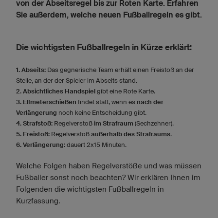
von der Abseitsregel bis zur Roten Karte. Erfahren
Sie außerdem, welche neuen Fußballregeln es gibt.
Die wichtigsten Fußballregeln in Kürze erklärt:
1. Abseits:
Das gegnerische Team erhält einen Freistoß an der
Stelle, an der der Spieler im Abseits stand.
2. Absichtliches Handspiel
gibt eine Rote Karte.
3. Elfmeterschießen
findet statt, wenn es
nach der
Verlängerung
noch keine Entscheidung gibt.
4. Strafstoß:
Regelverstoß
im Strafraum
(Sechzehner).
5. Freistoß:
Regelverstoß
außerhalb des Strafraums
.
6. Verlängerung:
dauert 2x15 Minuten.
Welche Folgen haben Regelverstöße und was müssen
Fußballer sonst noch beachten? Wir erklären Ihnen im
Folgenden die wichtigsten Fußballregeln in
Kurzfassung.