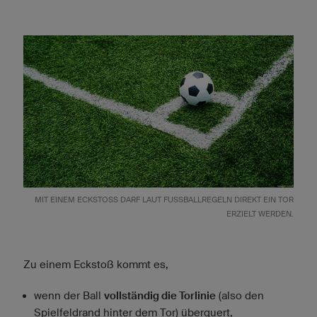
MIT EINEM ECKSTOSS DARF LAUT FUSSBALLREGELN DIREKT EIN TOR ER
ZIELT WERDEN.
Zu einem Eckstoß kommt es,
wenn der Ball
vollständig die Torlinie
(also den
Spielfeldrand hinter dem Tor) überquert,