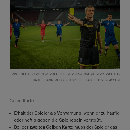
ZWEI GELBE KARTEN WERDEN ZU EINER SOGENANNTEN ROT-GELBEN-
KARTE. DANN MUSS DER SPIELER DAS FELD VERLASSEN.
Gelbe Karte:
Erhält der Spieler als Verwarnung, wenn er zu häufig
oder heftig gegen die Spielregeln verstößt.
Bei der
zweiten Gelben Karte
muss der Spieler das