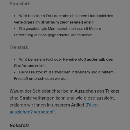
Strafstoß:
Wird bei einem Foul oder absichtlichem Handspiel des
Verteidigers
im Strafraum (Sechzehner)
erteilt.
Die geschädigte Mannschaft darf aus elf Metern
Entfernung auf das gegnerische Tor schießen.
Freistoß:
Wird bei einem Foul oder Regelverstoß
außerhalb des
Strafraums
erteilt.
Beim Freistoß muss zwischen indirektem und direktem
Freistoß unterschieden werden.
Warum der Schiedsrichter beim
Ausziehen des Trikots
eine Strafe verhängen kann und wie diese aussieht,
erklären wir Ihnen in unserem Artikel
„Trikot
ausziehen? Verboten!“
.
Eckstoß