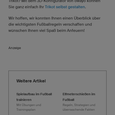
Trikot? Mit dem 3D-Konfigurator von owayo können
Sie ganz einfach Ihr
Trikot selbst gestalten
.
Wir hoffen, wir konnten Ihnen einen Überblick über
die wichtigsten Fußballregeln verschaffen und
wünschen Ihnen viel Spaß beim Anfeuern!
Anzeige
Weitere Artikel
Spielaufbau im Fußball
Elfmeterschießen im
trainieren
Fußball
Mit Übungen und
Regeln, Strategien und
Trainingsplan
überraschende Fakten