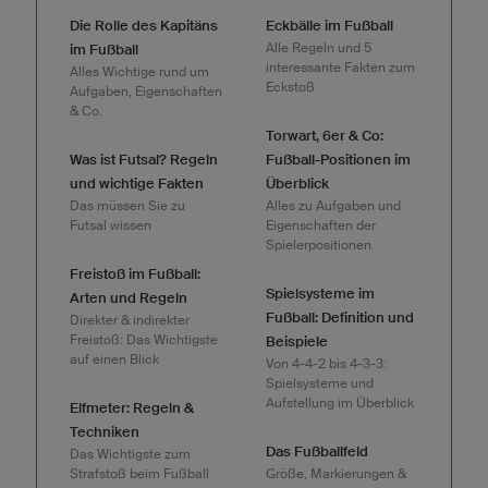
Die Rolle des Kapitäns
Eckbälle im Fußball
Alle Regeln und 5
im Fußball
interessante Fakten zum
Alles Wichtige rund um
Eckstoß
Aufgaben, Eigenschaften
& Co.
Torwart, 6er & Co:
Was ist Futsal? Regeln
Fußball-Positionen im
und wichtige Fakten
Überblick
Das müssen Sie zu
Alles zu Aufgaben und
Futsal wissen
Eigenschaften der
Spielerpositionen
Freistoß im Fußball:
Spielsysteme im
Arten und Regeln
Fußball: Definition und
Direkter & indirekter
Freistoß: Das Wichtigste
Beispiele
auf einen Blick
Von 4-4-2 bis 4-3-3:
Spielsysteme und
Aufstellung im Überblick
Elfmeter: Regeln &
Techniken
Das Fußballfeld
Das Wichtigste zum
Strafstoß beim Fußball
Größe, Markierungen &