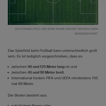
DAS FUSSBALLFELD UND SEINE RÄUME SIND MIT WEISSEN LINIEN GE
KENNZEICHNET.
Das Spielfeld beim Fußball kann unterschiedlich groß
sein. Es ist lediglich vorgeschrieben, dass es
zwischen
90 und 120 Meter lang
ist und
zwischen
45 und 90 Meter breit
.
International fordern FIFA und UEFA mindestens 105
mal 68 Meter.
Der Boden besteht aus:
natürlichem Rasen oder