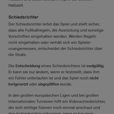
Halbzeit.
Schiedsrichter
Der Schiedsrichter leitet das Spiel und stellt sicher,
dass alle Fußballregeln, die Ausrüstung und sonstige
Vorschriften eingehalten werden. Werden Regeln
nicht eingehalten oder verhält sich ein Spieler
unangemessen, entscheidet der Schiedsrichter über
die Strafe.
Die
Entscheidung
eines Schiedsrichters ist
endgültig
.
Er kann sie nur ändern, wenn er feststellt, dass ihm
ein Fehler unterlaufen ist und das Spiel noch
nicht
fortgesetzt
oder
abgepfiffen
wurde.
In den großen europäischen Ligen und bei großen
internationalen Turnieren hilft ein Videoschiedsrichter,
der sich strittige Szenen noch einmal anschaut und
den Schiedsrichter informiert, wenn er bei einer