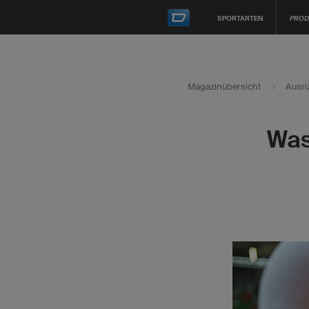
SPORTARTEN
PROD
Magazinübersicht
Ausrü
Was