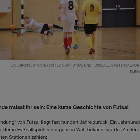
EIN „GROSSER“ UNTERSCHIED VON FUTSAL UND FUSSBALL: DAS FUTSAL-TOR IST
EINE
nde müsst ihr sein: Eine kurze Geschichte von Futsal
indung“ von Futsal liegt fast hundert Jahre zurück. Ein Jahrhunde
 kleine Fußballspiel in der ganzen Welt bekannt wurde. Zu den
sten Stationen zählen: