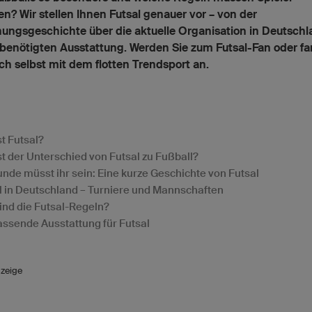
n? Wir stellen Ihnen Futsal genauer vor – von der
ungsgeschichte über die aktuelle Organisation in Deutschl
 benötigten Ausstattung. Werden Sie zum Futsal-Fan oder f
ich selbst mit dem flotten Trendsport an.
st Futsal?
st der Unterschied von Futsal zu Fußball?
unde müsst ihr sein: Eine kurze Geschichte von Futsal
l in Deutschland – Turniere und Mannschaften
ind die Futsal-Regeln?
assende Ausstattung für Futsal
zeige