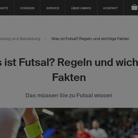
UKTE
STÄRKEN
SERVICE
ÜBER OWAYO
KONTAKT
stung und Bekleidung
Was ist Futsal? Regeln und wichtige Fakten
 ist Futsal? Regeln und wich
Fakten
Das müssen Sie zu Futsal wissen