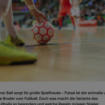
iner Ball sorgt für große Spielfreude – Futsal ist der schnelle
e Bruder vom Fußball. Doch was macht die Variante des
ußballs so besonders und welche Regeln müssen Spieler