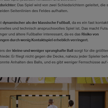
dsrichter:
Das Spiel wird von zwei Schiedsrichtern geleitet, die 
eiden Seitenlinien des Feldes aufhalten.
st
dynamischer als der klassische Fußball
, da es ein fast kontak
hnelles und technisch anspruchsvolles Spiel ist. Das macht Futs
änger und ältere Fußballer interessant, da es das
Risiko von
ungen durch wenig Kontaktspiel erheblich verringert
.
ers der
kleine und weniger sprunghafte Ball
sorgt für die größte
hiede: Er fliegt nicht gegen die Decke, nahezu jeder Spieler beh
onnte Anhalten des Balls, und es gibt weniger Fernschüsse auf 