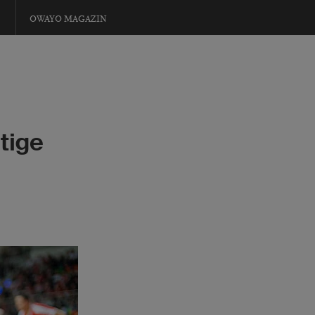
OWAYO MAGAZIN
tige