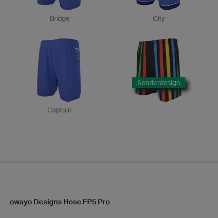
Bridge
City
Sonderdesign
Captain
owayo Designs Hose FP5 Pro