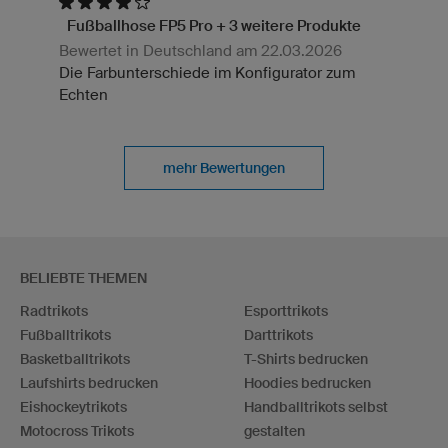
Fußballhose FP5 Pro + 3 weitere Produkte
Bewertet in Deutschland am 22.03.2026
Die Farbunterschiede im Konfigurator zum
Echten
mehr Bewertungen
BELIEBTE THEMEN
Radtrikots
Esporttrikots
Fußballtrikots
Darttrikots
Basketballtrikots
T-Shirts bedrucken
Laufshirts bedrucken
Hoodies bedrucken
Eishockeytrikots
Handballtrikots selbst
Motocross Trikots
gestalten