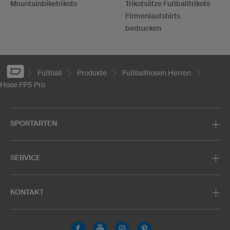
Mountainbiketrikots
Trikotsätze Fußballtrikots
Firmenlaufshirts
bedrucken
Fußball
Produkte
Fußballhosen Herren
Hose FP5 Pro
SPORTARTEN
SERVICE
KONTAKT