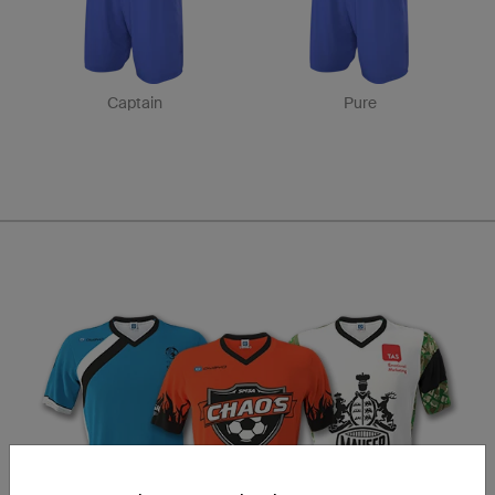
Captain
Pure