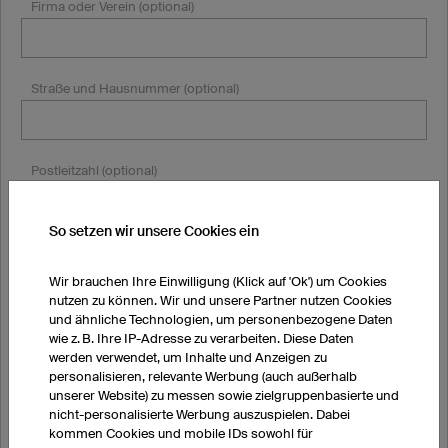
Firma oder Verein (optional)
Straße und Hausnummer (optional)
Postleitzahl (optional)
So setzen wir unsere Cookies ein
Stadt (optional)
Wir brauchen Ihre Einwilligung (Klick auf 'Ok') um Cookies
nutzen zu können. Wir und unsere Partner nutzen Cookies
und ähnliche Technologien, um personenbezogene Daten
Land
wie z. B. Ihre IP-Adresse zu verarbeiten. Diese Daten
werden verwendet, um Inhalte und Anzeigen zu
personalisieren, relevante Werbung (auch außerhalb
unserer Website) zu messen sowie zielgruppenbasierte und
nicht-personalisierte Werbung auszuspielen. Dabei
kommen Cookies und mobile IDs sowohl für