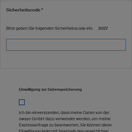
Sicherheitscode *
Bitte geben Sie folgenden Sicherheitscode ein:
3027
Einwilligung zur Datenspeicherung
Ich bin einverstanden, dass meine Daten von der
owayo GmbH dazu verwendet werden, um meine
Expressanfrage zu beantworten. Sie können diese
Einwilligung jederzeit innerhalb des gesetzlichen