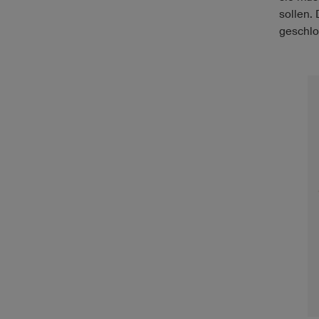
sollen.
geschlo