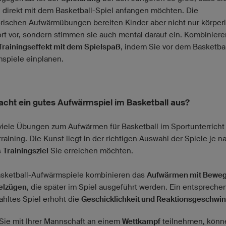
n direkt mit dem Basketball-Spiel anfangen möchten. Die
orischen Aufwärmübungen bereiten Kinder aber nicht nur körperl
rt vor, sondern stimmen sie auch mental darauf ein. Kombiniere
Trainingseffekt mit dem Spielspaß
, indem Sie vor dem Basketbal
spiele einplanen.
cht ein gutes Aufwärmspiel im Basketball aus?
 viele Übungen zum Aufwärmen für Basketball im Sportunterricht
raining. Die Kunst liegt in der richtigen Auswahl der Spiele je 
s
Trainingsziel
Sie erreichen möchten.
sketball-Aufwärmspiele kombinieren das
Aufwärmen mit Bewe
elzügen
, die später im Spiel ausgeführt werden. Ein entspreche
hltes Spiel erhöht die
Geschicklichkeit und Reaktionsgeschwin
 Sie mit Ihrer Mannschaft an einem
Wettkampf
teilnehmen, könn