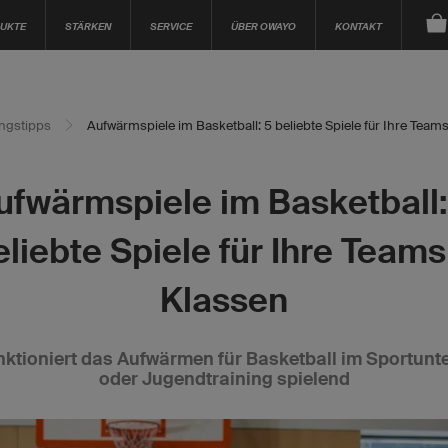
UKTE
STÄRKEN
SERVICE
ÜBER OWAYO
KONTAKT
ingstipps
Aufwärmspiele im Basketball: 5 beliebte Spiele für Ihre Team
ufwärmspiele im Basketball:
eliebte Spiele für Ihre Teams
Klassen
nktioniert das Aufwärmen für Basketball im Sportunte
oder Jugendtraining spielend