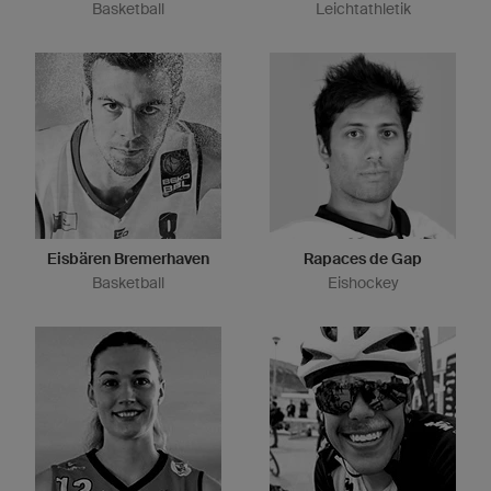
Basketball
Leichtathletik
Eisbären Bremerhaven
Rapaces de Gap
Basketball
Eishockey