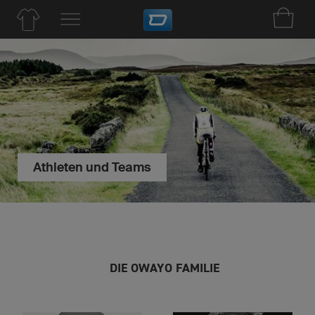
Athleten und Teams
DIE OWAYO FAMILIE