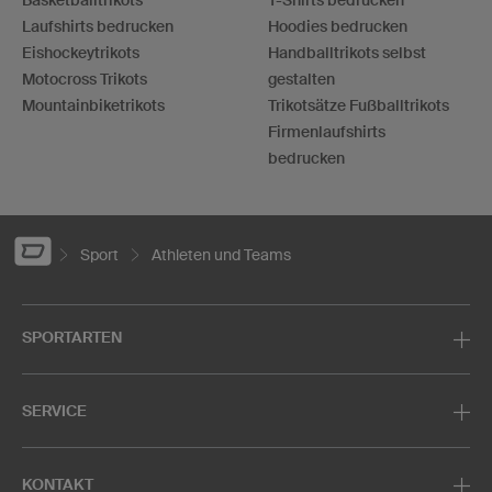
Laufshirts bedrucken
Hoodies bedrucken
Eishockeytrikots
Handballtrikots selbst
Motocross Trikots
gestalten
Mountainbiketrikots
Trikotsätze Fußballtrikots
Firmenlaufshirts
bedrucken
Sport
Athleten und Teams
SPORTARTEN
SERVICE
KONTAKT