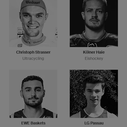
Christoph Strasser
Kölner Haie
Ultracycling
Eishockey
EWE Baskets
LG Passau