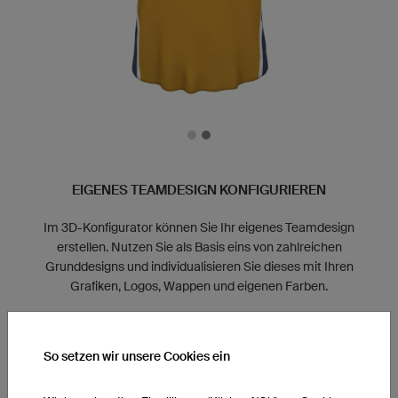
EIGENES TEAMDESIGN KONFIGURIEREN
Im 3D-Konfigurator können Sie Ihr eigenes Teamdesign
erstellen. Nutzen Sie als Basis eins von zahlreichen
Grunddesigns und individualisieren Sie dieses mit Ihren
Grafiken, Logos, Wappen und eigenen Farben.
Jetzt konfigurieren
So setzen wir unsere Cookies ein