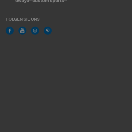
owayo
custom sports
FOLGEN SIE UNS