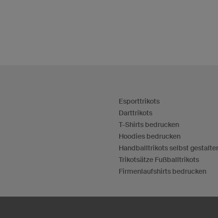
Esporttrikots
Darttrikots
T-Shirts bedrucken
Hoodies bedrucken
Handballtrikots selbst gestalte
Trikotsätze Fußballtrikots
Firmenlaufshirts bedrucken