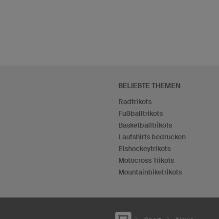
BELIEBTE THEMEN
Radtrikots
Fußballtrikots
Basketballtrikots
Laufshirts bedrucken
Eishockeytrikots
Motocross Trikots
Mountainbiketrikots