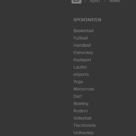
Sport
News
SPORTARTEN
Basketball
Fußball
Handball
Eishockey
Radsport
Laufen
eSports
Yoga
Motocross
Dart
Bowling
Rudern
Volleyball
Tischtennis
Unihockey