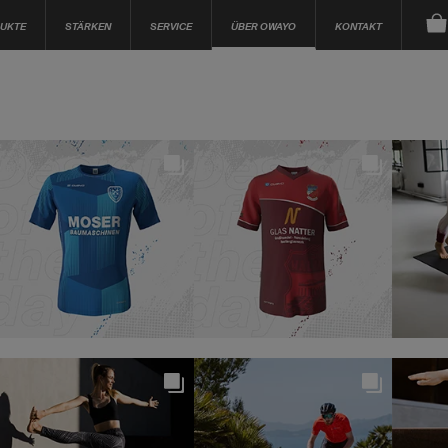
UKTE
STÄRKEN
SERVICE
ÜBER OWAYO
KONTAKT