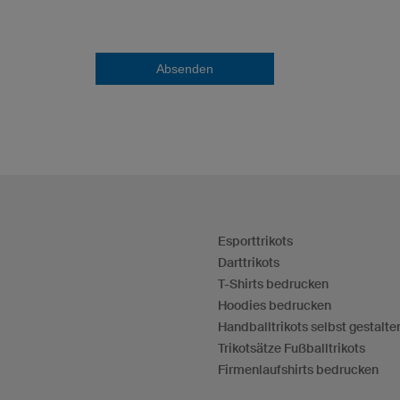
Absenden
Esporttrikots
Darttrikots
T-Shirts bedrucken
Hoodies bedrucken
Handballtrikots selbst gestalte
Trikotsätze Fußballtrikots
Firmenlaufshirts bedrucken