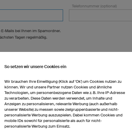
Telefonnummer (optional)
 E-Mails bei Ihnen im Spamordner.
 nächsten Tagen regelmäßig.
So setzen wir unsere Cookies ein
fahren?
Wir brauchen Ihre Einwilligung (Klick auf 'Ok') um Cookies nutzen zu
können. Wir und unsere Partner nutzen Cookies und ähnliche
Technologien, um personenbezogene Daten wie z. B. Ihre IP-Adresse
zu verarbeiten. Diese Daten werden verwendet, um Inhalte und
Anzeigen zu personalisieren, relevante Werbung (auch außerhalb
unserer Website) zu messen sowie zielgruppenbasierte und nicht-
personalisierte Werbung auszuspielen. Dabei kommen Cookies und
mobile IDs sowohl für personalisierte als auch für nicht-
personalisierte Werbung zum Einsatz.