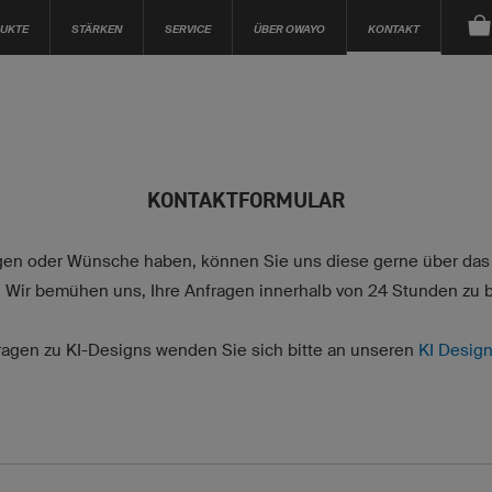
UKTE
STÄRKEN
SERVICE
ÜBER OWAYO
KONTAKT
KONTAKTFORMULAR
en oder Wünsche haben, können Sie uns diese gerne über das
. Wir bemühen uns, Ihre Anfragen innerhalb von 24 Stunden zu 
ragen zu KI-Designs wenden Sie sich bitte an unseren
KI Design