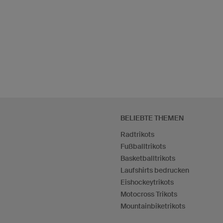
BELIEBTE THEMEN
Radtrikots
Fußballtrikots
Basketballtrikots
Laufshirts bedrucken
Eishockeytrikots
Motocross Trikots
Mountainbiketrikots