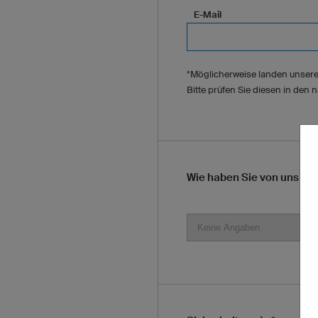
E-Mail
*Möglicherweise landen unsere
Bitte prüfen Sie diesen in den
Wie haben Sie von uns er