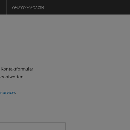
OWAYO MAGAZIN
 Kontaktformular
beantworten.
service
.