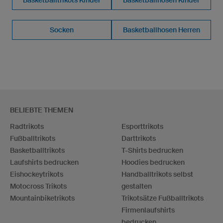
Socken
Basketballhosen Herren
BELIEBTE THEMEN
Radtrikots
Esporttrikots
Fußballtrikots
Darttrikots
Basketballtrikots
T-Shirts bedrucken
Laufshirts bedrucken
Hoodies bedrucken
Eishockeytrikots
Handballtrikots selbst
Motocross Trikots
gestalten
Mountainbiketrikots
Trikotsätze Fußballtrikots
Firmenlaufshirts
bedrucken