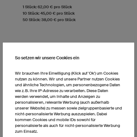
1 Stück: 62,00 € pro Stück
10 Stück: 45,00 € pro Stück
50 Stück: 38,00 € pro Stück
So setzen wir unsere Cookies ein
Wir brauchen Ihre Einwilligung (Klick auf 'Ok') um Cookies
nutzen zu können. Wir und unsere Partner nutzen Cookies
und ähnliche Technologien, um personenbezogene Daten
wie z. B. Ihre IP-Adresse zu verarbeiten. Diese Daten
werden verwendet, um Inhalte und Anzeigen zu
personalisieren, relevante Werbung (auch außerhalb
unserer Website) zu messen sowie zielgruppenbasierte und
nicht-personalisierte Werbung auszuspielen. Dabei
kommen Cookies und mobile IDs sowohl für
personalisierte als auch für nicht-personalisierte Werbung
zum Einsatz.