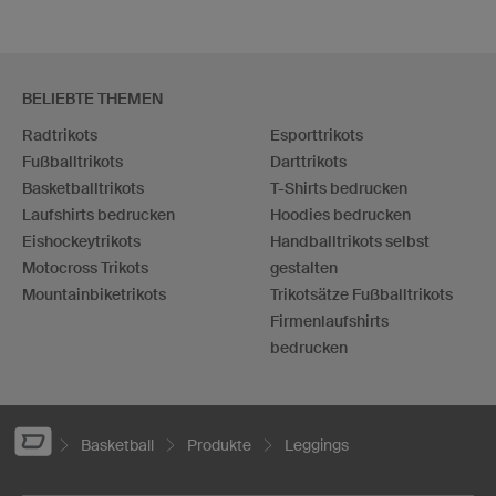
BELIEBTE THEMEN
Radtrikots
Esporttrikots
Fußballtrikots
Darttrikots
Basketballtrikots
T-Shirts bedrucken
Laufshirts bedrucken
Hoodies bedrucken
Eishockeytrikots
Handballtrikots selbst
Motocross Trikots
gestalten
Mountainbiketrikots
Trikotsätze Fußballtrikots
Firmenlaufshirts
bedrucken
Basketball
Produkte
Leggings