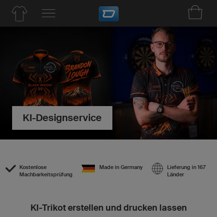
KI-Designservice
Kostenlose
Made in Germany
Lieferung in 167
Machbarkeitsprüfung
Länder
KI-Trikot erstellen und drucken lassen