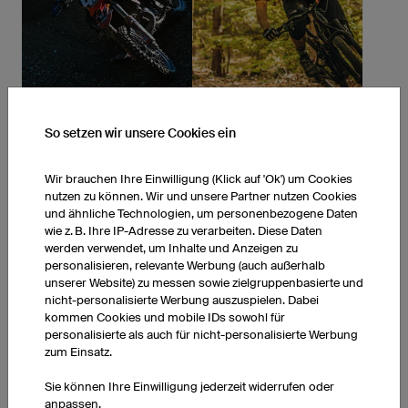
MOTOCROSS TRIKOTS
MOUNTAINBIKETRIKOTS
Mehr erfahren
Mehr erfahren
So setzen wir unsere Cookies ein
Alle Produkte entdecken
Wir brauchen Ihre Einwilligung (Klick auf 'Ok') um Cookies
nutzen zu können. Wir und unsere Partner nutzen Cookies
und ähnliche Technologien, um personenbezogene Daten
wie z. B. Ihre IP-Adresse zu verarbeiten. Diese Daten
werden verwendet, um Inhalte und Anzeigen zu
personalisieren, relevante Werbung (auch außerhalb
unserer Website) zu messen sowie zielgruppenbasierte und
nicht-personalisierte Werbung auszuspielen. Dabei
kommen Cookies und mobile IDs sowohl für
personalisierte als auch für nicht-personalisierte Werbung
zum Einsatz.
Sie können Ihre Einwilligung jederzeit widerrufen oder
anpassen.