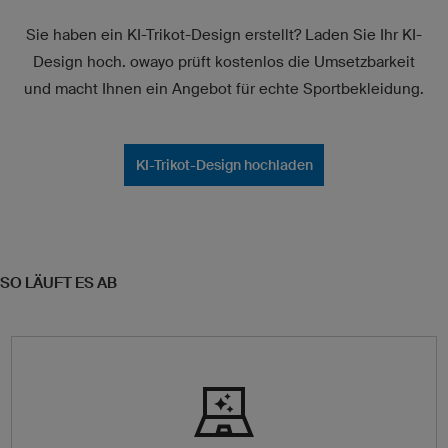
Sie haben ein KI-Trikot-Design erstellt? Laden Sie Ihr KI-
Design hoch. owayo prüft kostenlos die Umsetzbarkeit
und macht Ihnen ein Angebot für echte Sportbekleidung.
KI-Trikot-Design hochladen
SO LÄUFT ES AB