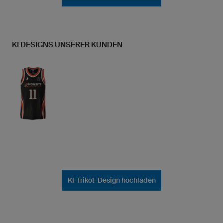
KI DESIGNS UNSERER KUNDEN
KI-Trikot-Design hochladen