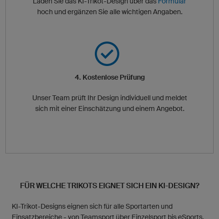
Laden Sie das KI-Trikot-Design über das
Formular
hoch und ergänzen Sie alle wichtigen Angaben.
4. Kostenlose Prüfung
Unser Team prüft Ihr Design individuell und meldet
sich mit einer Einschätzung und einem Angebot.
FÜR WELCHE TRIKOTS EIGNET SICH EIN KI-DESIGN?
KI-Trikot-Designs eignen sich für alle Sportarten und
Einsatzbereiche - von Teamsport über Einzelsport bis eSports.