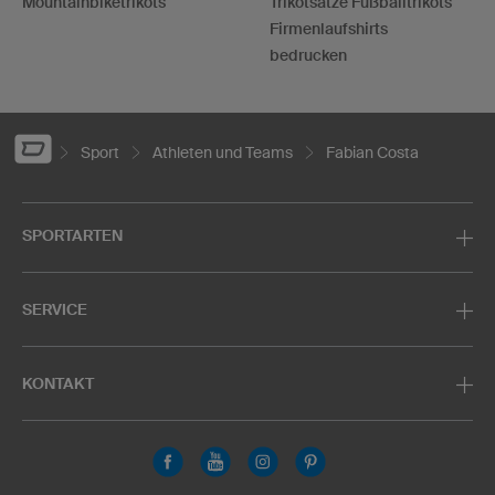
Mountainbiketrikots
Trikotsätze Fußballtrikots
Firmenlaufshirts
bedrucken
Sport
Athleten und Teams
Fabian Costa
SPORTARTEN
SERVICE
KONTAKT