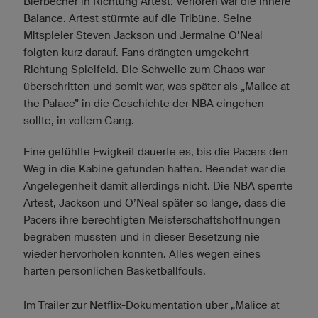
Bierbecher in Richtung Artest. Verloren war die innere
Balance. Artest stürmte auf die Tribüne. Seine
Mitspieler Steven Jackson und Jermaine O’Neal
folgten kurz darauf. Fans drängten umgekehrt
Richtung Spielfeld. Die Schwelle zum Chaos war
überschritten und somit war, was später als „Malice at
the Palace” in die Geschichte der NBA eingehen
sollte, in vollem Gang.
Eine gefühlte Ewigkeit dauerte es, bis die Pacers den
Weg in die Kabine gefunden hatten. Beendet war die
Angelegenheit damit allerdings nicht. Die NBA sperrte
Artest, Jackson und O’Neal später so lange, dass die
Pacers ihre berechtigten Meisterschaftshoffnungen
begraben mussten und in dieser Besetzung nie
wieder hervorholen konnten. Alles wegen eines
harten persönlichen Basketballfouls.
Im Trailer zur Netflix-Dokumentation über „Malice at