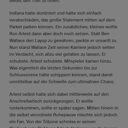
selbst den Titel zu holen.
Indiana hatte dominiert und hätte sich einfach
verabschieden, das große Statement mitten auf dem
Parket parken können. Ein zusätzliches, kleines wollte
Ron Artest dann aber doch noch setzen. Statt Ben
Wallace den Layup zu gewähren, packte er unsanft zu.
Nun stand Wallace Zeit seiner Karriere jedoch selten
im Verdacht, sich allzu viel gefallen zu lassen. Er
schubste. Artest schubste. Mitspieler kamen hinzu.
Was eigentlich die letzten Sekunden bis zur
Schlusssirene hätte schippern können, stand damit
unmittelbar auf der Schwelle zum ultimativen Chaos.
Artest selbst hatte sich dabei mittlerweile auf den
Anschreibetisch zurückgezogen. Er wollte
runterkommen, sollte er später sagen. Mitten hinein in
die selbst verordnete Ruhepause mischte sich jedoch
ein Fan. Von der Tribüne schmiss er seinen