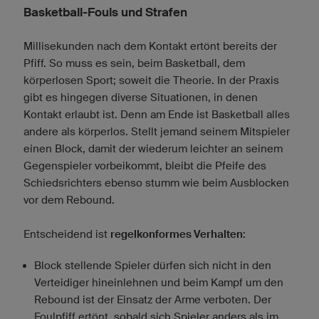
Basketball-Fouls und Strafen
Millisekunden nach dem Kontakt ertönt bereits der
Pfiff. So muss es sein, beim Basketball, dem
körperlosen Sport; soweit die Theorie. In der Praxis
gibt es hingegen diverse Situationen, in denen
Kontakt erlaubt ist. Denn am Ende ist Basketball alles
andere als körperlos. Stellt jemand seinem Mitspieler
einen Block, damit der wiederum leichter an seinem
Gegenspieler vorbeikommt, bleibt die Pfeife des
Schiedsrichters ebenso stumm wie beim Ausblocken
vor dem Rebound.
Entscheidend ist
regelkonformes Verhalten
:
Block stellende Spieler dürfen sich nicht in den
Verteidiger hineinlehnen und beim Kampf um den
Rebound ist der Einsatz der Arme verboten. Der
Foulpfiff ertönt, sobald sich Spieler anders als im