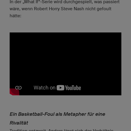
In der „What If“-Serie wird durchgespielt, was passiert
wäre, wenn Robert Horry Steve Nash nicht gefoult
hätte:
Ein Basketball-Foul als Metapher für eine
Rivalität
Tradition entzweit. Anders lässt sich das Verhältnis