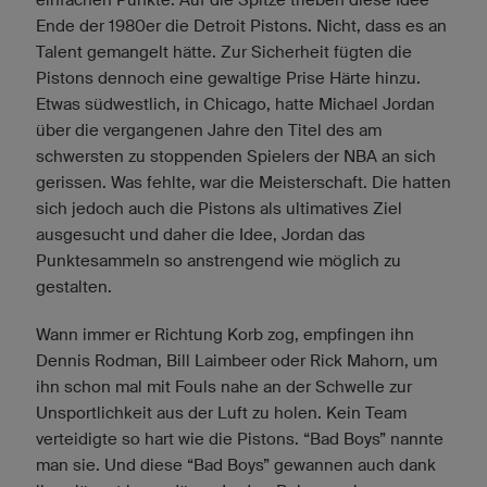
Ende der 1980er die Detroit Pistons. Nicht, dass es an
Talent gemangelt hätte. Zur Sicherheit fügten die
Pistons dennoch eine gewaltige Prise Härte hinzu.
Etwas südwestlich, in Chicago, hatte Michael Jordan
über die vergangenen Jahre den Titel des am
schwersten zu stoppenden Spielers der NBA an sich
gerissen. Was fehlte, war die Meisterschaft. Die hatten
sich jedoch auch die Pistons als ultimatives Ziel
ausgesucht und daher die Idee, Jordan das
Punktesammeln so anstrengend wie möglich zu
gestalten.
Wann immer er Richtung Korb zog, empfingen ihn
Dennis Rodman, Bill Laimbeer oder Rick Mahorn, um
ihn schon mal mit Fouls nahe an der Schwelle zur
Unsportlichkeit aus der Luft zu holen. Kein Team
verteidigte so hart wie die Pistons. “Bad Boys” nannte
man sie. Und diese “Bad Boys” gewannen auch dank