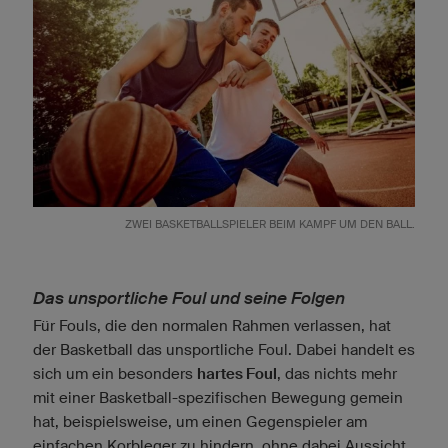
ZWEI BASKETBALLSPIELER BEIM KAMPF UM DEN BALL.
Das unsportliche Foul und seine Folgen
Für Fouls, die den normalen Rahmen verlassen, hat
der Basketball das unsportliche Foul. Dabei handelt es
sich um ein besonders
hartes Foul
, das nichts mehr
mit einer Basketball-spezifischen Bewegung gemein
hat, beispielsweise, um einen Gegenspieler am
einfachen Korbleger zu hindern, ohne dabei Aussicht