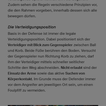
Zudem sehen die Regeln verschiedene Prinzipien vor,
die den Rahmen vorgeben, innerhalb dessen sich alle
bewegen dürfen.
Die Verteidigungsposition
Basis in der Defense ist immer die legale
Verteidigungsposition. Dabei positioniert sich der
Verteidiger mit Blick zum Gegenspieler
zwischen Ball
und Korb. Beide Füße berühren den Boden. Versucht
der Gegenspieler nun Richtung Korb zu ziehen, darf
ihm der Verteidiger mittels schneller seitlicher
Schritte den Weg abschneiden.
Nicht erlaubt
sind der
Einsatz der Arme
sowie das aktive
Suchen von
Körperkontakt
. Im Grunde muss der Defender immer
vor dem Angreifer am jeweiligen Ort sein, um einen
Foulpfiff zu vermeiden.