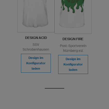
DESIGN ACID
DESIGN FIRE
SSV
Post-Sportverein
Schrobenhausen
Nürnberg e.V.
Design im
Design im
Konfigurator
Konfigurator
laden
laden