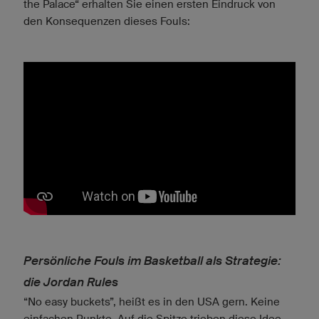
the Palace“ erhalten Sie einen ersten Eindruck von
den Konsequenzen dieses Fouls:
Persönliche Fouls im Basketball als Strategie:
die Jordan Rules
“No easy buckets”, heißt es in den USA gern. Keine
einfachen Punkte. Auf die Spitze trieben diese Idee