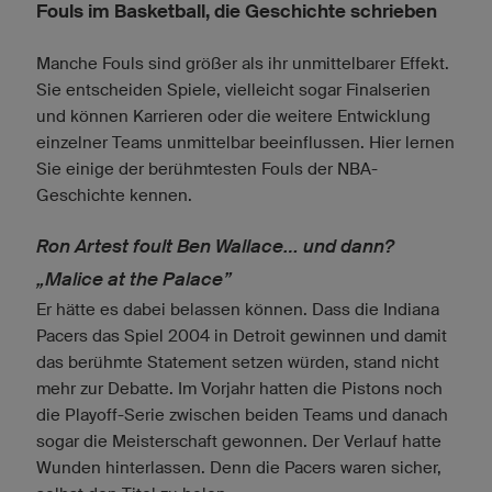
Fouls im Basketball, die Geschichte schrieben
Manche Fouls sind größer als ihr unmittelbarer Effekt.
Sie entscheiden Spiele, vielleicht sogar Finalserien
und können Karrieren oder die weitere Entwicklung
einzelner Teams unmittelbar beeinflussen. Hier lernen
Sie einige der berühmtesten Fouls der NBA-
Geschichte kennen.
Ron Artest foult Ben Wallace… und dann?
„Malice at the Palace”
Er hätte es dabei belassen können. Dass die Indiana
Pacers das Spiel 2004 in Detroit gewinnen und damit
das berühmte Statement setzen würden, stand nicht
mehr zur Debatte. Im Vorjahr hatten die Pistons noch
die Playoff-Serie zwischen beiden Teams und danach
sogar die Meisterschaft gewonnen. Der Verlauf hatte
Wunden hinterlassen. Denn die Pacers waren sicher,