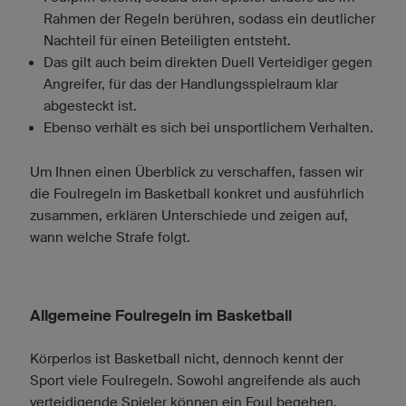
Rahmen der Regeln berühren, sodass ein deutlicher
Nachteil für einen Beteiligten entsteht.
Das gilt auch beim direkten Duell Verteidiger gegen
Angreifer, für das der Handlungsspielraum klar
abgesteckt ist.
Ebenso verhält es sich bei unsportlichem Verhalten.
Um Ihnen einen Überblick zu verschaffen, fassen wir
die Foulregeln im Basketball konkret und ausführlich
zusammen, erklären Unterschiede und zeigen auf,
wann welche Strafe folgt.
Allgemeine Foulregeln im Basketball
Körperlos ist Basketball nicht, dennoch kennt der
Sport viele Foulregeln. Sowohl angreifende als auch
verteidigende Spieler können ein Foul begehen.