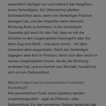
wesentlich häufiger vor und markiert das Vergehen
eines Verteidigers. Ein Offensivfoul pfeifen
Schiedsrichter dann, wenn ein Verteidiger Position
bezogen hat, und der Angreifer beim Versuch,
Richtung Korb zu kommen, in ihn hineinläuft.
Dasselbe gilt auch für den Fall, dass er mit der
Schulter in den Gegenspieler hineingeht oder ihn
beim Zug zum Brett – und auch sonst – mit dem
Unterarm aktiv wegschiebt. Steht der Verteidiger
dagegen zwar fest in Position, lehnt sich aber leicht in
seinen Gegenspieler hinein, da der die Richtung
verändert hat, und es kommt zum Kontakt, handelt es
sich um ein Defensivfoul.
Welche Folgen hat ein persönliches Foul beim
Basketball?
Alle persönlichen Fouls eines Spielers werden
zusammengezählt – egal ob Offensiv- oder
Defensivfoul. Für den einzelnen Spieler bedeutet das