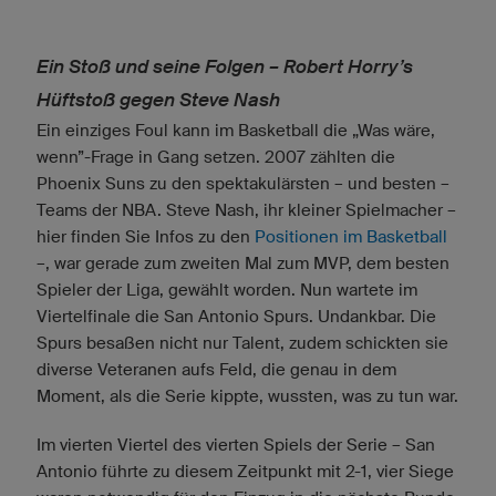
Ein Stoß und seine Folgen – Robert Horry’s
Hüftstoß gegen Steve Nash
Ein einziges Foul kann im Basketball die „Was wäre,
wenn”-Frage in Gang setzen. 2007 zählten die
Phoenix Suns zu den spektakulärsten – und besten –
Teams der NBA. Steve Nash, ihr kleiner Spielmacher –
hier finden Sie Infos zu den
Positionen im Basketball
–, war gerade zum zweiten Mal zum MVP, dem besten
Spieler der Liga, gewählt worden. Nun wartete im
Viertelfinale die San Antonio Spurs. Undankbar. Die
Spurs besaßen nicht nur Talent, zudem schickten sie
diverse Veteranen aufs Feld, die genau in dem
Moment, als die Serie kippte, wussten, was zu tun war.
Im vierten Viertel des vierten Spiels der Serie – San
Antonio führte zu diesem Zeitpunkt mit 2-1, vier Siege