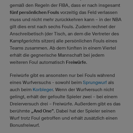
gemäß den Regeln der FIBA, dass er nach insgesamt
fünf persönlichen Fouls
vorzeitig das Feld verlassen
muss und nicht mehr zurückkehren kann – in der NBA
gilt dies erst nach sechs Fouls. Zudem rechnet der
Anschreibetisch (der Tisch, an dem die Vertreter des
Kampfgerichts sitzen) alle persönlichen Fouls eines
Teams zusammen. Ab dem fünften in einem Viertel
erhält die gegnerische Mannschaft bei jedem
weiteren Foul automatisch
Freiwürfe
.
Freiwürfe gibt es ansonsten nur bei Fouls während
eines Wurfversuchs - sowohl beim
Sprungwurf
als
auch beim
Korbleger
. Wenn der Wurfversuch nicht
gelingt, erhält der gefoulte Spieler zwei – bei einem
Dreierversuch drei – Freiwürfe. Außerdem gibt es das
berühmte
„And One”
. Dabei hat der Spieler seinen
Wurf trotz Foul getroffen und erhält zusätzlich einen
Bonusfreiwurf.