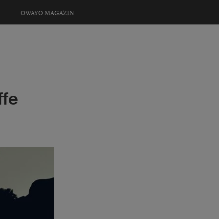
OWAYO MAGAZIN
ffe