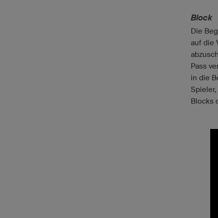
Block
Die Beg
auf die
abzusch
Pass ve
in die 
Spieler,
Blocks 