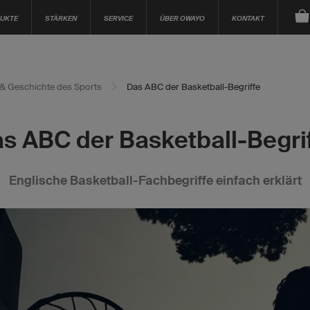
UKTE
STÄRKEN
SERVICE
ÜBER OWAYO
KONTAKT
a & Geschichte des Sports
Das ABC der Basketball-Begriffe
s ABC der Basketball-Begri
Englische Basketball-Fachbegriffe einfach erklärt