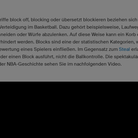
riffe block off, blocking oder übersetzt blockieren beziehen sic
 Verteidigung im Basketball. Dazu gehört beispielsweise, Laufw
neiden oder Würfe abzulenken. Auf diese Weise kann ein Korb 
rhindert werden. Blocks sind eine der statistischen Kategorien,
Bewertung eines Spielers einfließen. Im Gegensatz zum
Steal
erl
 der einen Block ausführt, nicht die Ballkontrolle. Die spektakulä
der NBA-Geschichte sehen Sie im nachfolgenden Video.