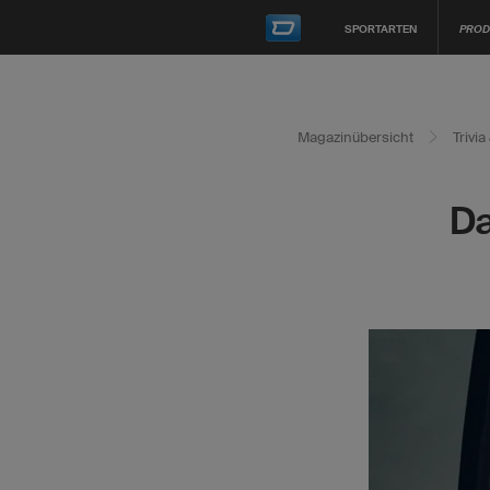
SPORTARTEN
PROD
Magazinübersicht
Trivi
Da