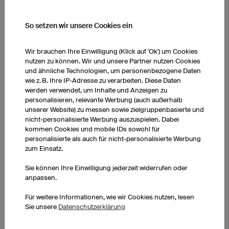
8-Sekunden-Regel
Bekommt eine Mannschaft den Ball, muss sie es
So setzen wir unsere Cookies ein
schaffen ihn innerhalb von acht Sekunden aus der
eigenen Hälfte in das Spielfeld des Gegners zu
Wir brauchen Ihre Einwilligung (Klick auf 'Ok') um Cookies
befördern.
nutzen zu können. Wir und unsere Partner nutzen Cookies
und ähnliche Technologien, um personenbezogene Daten
3-Sekunden-Regel
wie z. B. Ihre IP-Adresse zu verarbeiten. Diese Daten
werden verwendet, um Inhalte und Anzeigen zu
Bei einem Angriff dürfen sich die Abwehrspieler
personalisieren, relevante Werbung (auch außerhalb
maximal drei Sekunden lang in der gegnerischen
unserer Website) zu messen sowie zielgruppenbasierte und
Zone befinden. Dabei spielt es keine Rolle, ob sie in
nicht-personalisierte Werbung auszuspielen. Dabei
Ballbesitz sind oder nicht.
kommen Cookies und mobile IDs sowohl für
personalisierte als auch für nicht-personalisierte Werbung
zum Einsatz.
Die Schiedsrichter gehen mit dieser Regel jedoch
großzügig um und ahnden Verstöße besonders auf
Sie können Ihre Einwilligung jederzeit widerrufen oder
hochklassigem Niveau eher selten.
anpassen.
Für weitere Informationen, wie wir Cookies nutzen, lesen
5-Sekunden-Regel
Sie unsere
Datenschutzerklärung
Beim Einwurf darf ein Spieler den Ball nur maximal
fünf Sekunden lang festhalten.