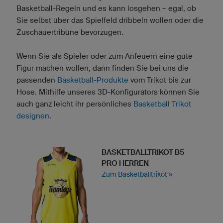
Basketball-Regeln und es kann losgehen – egal, ob
Sie selbst über das Spielfeld dribbeln wollen oder die
Zuschauertribüne bevorzugen.
Wenn Sie als Spieler oder zum Anfeuern eine gute
Figur machen wollen, dann finden Sie bei uns die
passenden
Basketball-Produkte
vom Trikot bis zur
Hose. Mithilfe unseres 3D-Konfigurators können Sie
auch ganz leicht ihr persönliches
Basketball Trikot
designen
.
BASKETBALLTRIKOT B5
PRO HERREN
Zum Basketballtrikot »