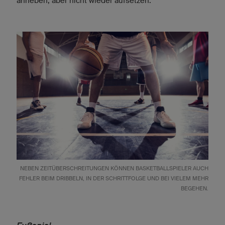
anheben, aber nicht wieder aufsetzen.
NEBEN ZEITÜBERSCHREITUNGEN KÖNNEN BASKETBALLSPIELER AUCH
FEHLER BEIM DRIBBELN, IN DER SCHRITTFOLGE UND BEI VIELEM MEHR
BEGEHEN.