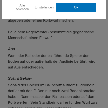
Alle
Ok
Einstellungen
Im Spiel muss ein Spieler, wenn er nah bewacht wird,
Ablehnen
nach fünf Sekunden anfangen zu dribbeln, den Ball
abgeben oder einen Korbwurf machen.
Bei einem Regelverstoß bekommt die gegnerische
Mannschaft einen Einwurf.
Aus
Wenn der Ball oder der ballführende Spieler den
Boden auf oder außerhalb der Auslinie berührt, wird
auf Aus entschieden.
Schrittfehler
Sobald der Spieler im Ballbesitz aufhört zu dribbeln,
darf er mit den Füßen nur noch zwei Bodenkontakte
haben. Dann muss er den Ball passen oder auf den
Korb werfen. Sein Standbein darf er für den Wurf zwar