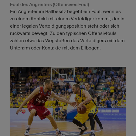
Foul des Angreifers (Offensives Foul)
Ein Angreifer im Ballbesitz begeht ein Foul, wenn es
zu einem Kontakt mit einem Verteidiger kommt, der in
einer legalen Verteidigungsposition steht oder sich
rückwärts bewegt. Zu den typischen Offensivfouls
zählen etwa das Wegstoßen des Verteidigers mit dem
Unterarm oder Kontakte mit dem Ellbogen.