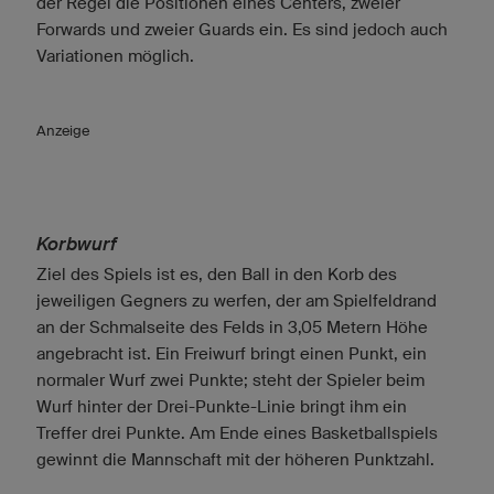
der Regel die Positionen eines Centers, zweier
Forwards und zweier Guards ein. Es sind jedoch auch
Variationen möglich.
Anzeige
Korbwurf
Ziel des Spiels ist es, den Ball in den Korb des
jeweiligen Gegners zu werfen, der am Spielfeldrand
an der Schmalseite des Felds in 3,05 Metern Höhe
angebracht ist. Ein Freiwurf bringt einen Punkt, ein
normaler Wurf zwei Punkte; steht der Spieler beim
Wurf hinter der Drei-Punkte-Linie bringt ihm ein
Treffer drei Punkte. Am Ende eines Basketballspiels
gewinnt die Mannschaft mit der höheren Punktzahl.