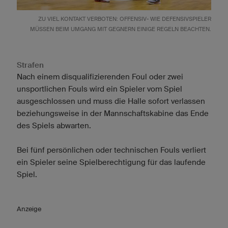
ZU VIEL KONTAKT VERBOTEN: OFFENSIV- WIE DEFENSIVSPIELER
MÜSSEN BEIM UMGANG MIT GEGNERN EINIGE REGELN BEACHTEN.
Strafen
Nach einem disqualifizierenden Foul oder zwei
unsportlichen Fouls wird ein Spieler vom Spiel
ausgeschlossen und muss die Halle sofort verlassen
beziehungsweise in der Mannschaftskabine das Ende
des Spiels abwarten.
Bei fünf persönlichen oder technischen Fouls verliert
ein Spieler seine Spielberechtigung für das laufende
Spiel.
Anzeige