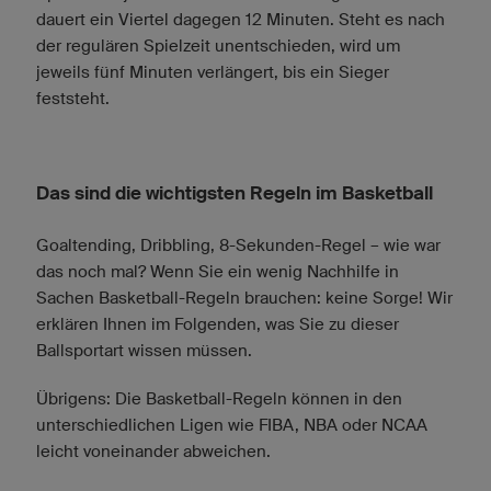
dauert ein Viertel dagegen 12 Minuten. Steht es nach
der regulären Spielzeit unentschieden, wird um
jeweils fünf Minuten verlängert, bis ein Sieger
feststeht.
Das sind die wichtigsten Regeln im Basketball
Goaltending, Dribbling, 8-Sekunden-Regel – wie war
das noch mal? Wenn Sie ein wenig Nachhilfe in
Sachen Basketball-Regeln brauchen: keine Sorge! Wir
erklären Ihnen im Folgenden, was Sie zu dieser
Ballsportart wissen müssen.
Übrigens: Die Basketball-Regeln können in den
unterschiedlichen Ligen wie FIBA, NBA oder NCAA
leicht voneinander abweichen.