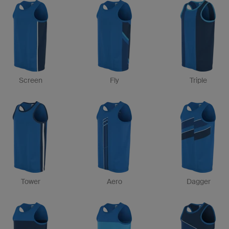
Screen
Fly
Triple
Tower
Aero
Dagger