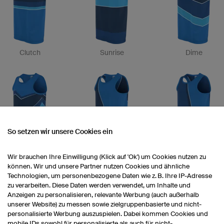
Clutch
Sunrise
Dime
So setzen wir unsere Cookies ein
Flight
Chief
Dunk
Wir brauchen Ihre Einwilligung (Klick auf 'Ok') um Cookies nutzen zu
können. Wir und unsere Partner nutzen Cookies und ähnliche
Technologien, um personenbezogene Daten wie z. B. Ihre IP-Adresse
zu verarbeiten. Diese Daten werden verwendet, um Inhalte und
Anzeigen zu personalisieren, relevante Werbung (auch außerhalb
unserer Website) zu messen sowie zielgruppenbasierte und nicht-
personalisierte Werbung auszuspielen. Dabei kommen Cookies und
mobile IDs sowohl für personalisierte als auch für nicht-