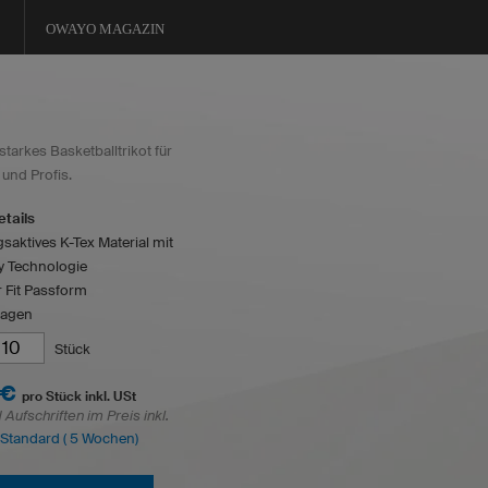
OWAYO MAGAZIN
tarkes Basketballtrikot für
und Profis.
tails
aktives K-Tex Material mit
ry Technologie
 Fit Passform
ragen
Stück
 €
pro Stück inkl. USt
Aufschriften im Preis inkl.
: Standard ( 5 Wochen)