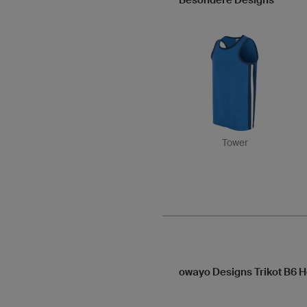
Besondere Designs
Tower
owayo Designs Trikot B6 