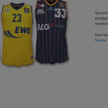
Sie möch
Konfigur
umsetzba
Dann nu
Service