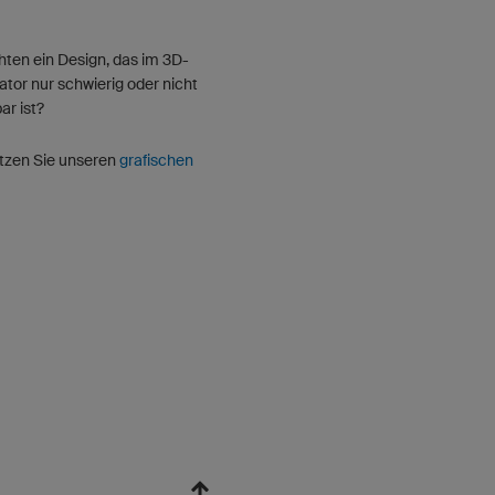
ten ein Design, das im 3D-
ator nur schwierig oder nicht
r ist?
tzen Sie unseren
grafischen