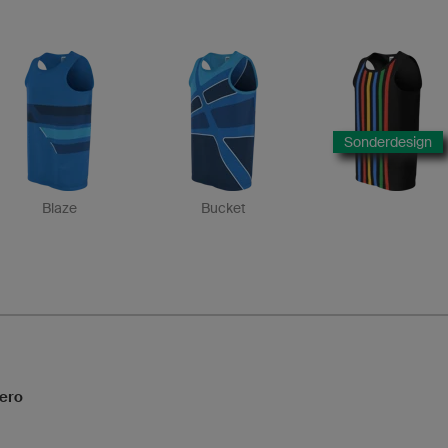
Sonderdesign
Blaze
Bucket
Hero