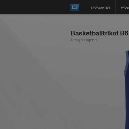
SPORTARTEN
PROD
Basketballtrikot B6
Design Legend