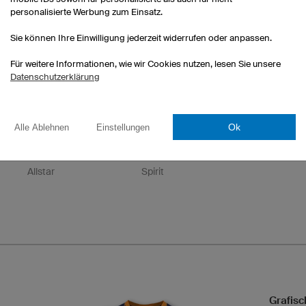
personalisierte Werbung zum Einsatz.
Pure
Russel
Magic
Sie können Ihre Einwilligung jederzeit widerrufen oder anpassen.
Für weitere Informationen, wie wir Cookies nutzen, lesen Sie unsere
Datenschutzerklärung
Ok
Alle Ablehnen
Einstellungen
Allstar
Spirit
Grafisc