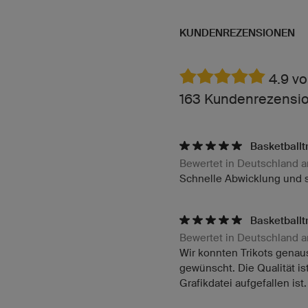
KUNDENREZENSIONEN
4.9 vo
163 Kundenrezension
Basketballt
Bewertet in Deutschland 
Schnelle Abwicklung und sc
Basketballt
Bewertet in Deutschland 
Wir konnten Trikots genaus
gewünscht. Die Qualität i
Grafikdatei aufgefallen ist